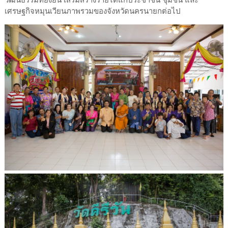
วัฒนธรรมที่ยั่งยืน เสริมสร้างรายได้แก่ประชาชน ชุมชน และ
เศรษฐกิจหมุนเวียนภาพรวมของจังหวัดนครนายกต่อไป