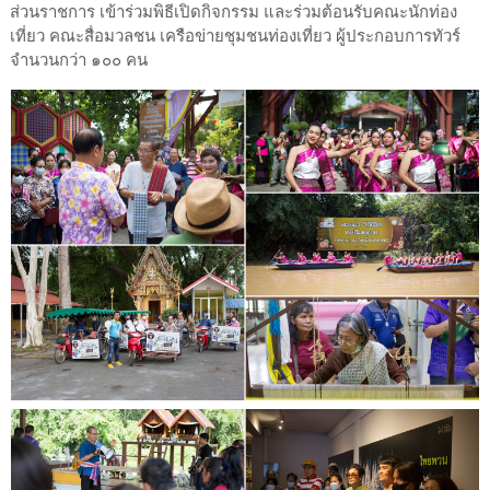
ส่วนราชการ เข้าร่วมพิธีเปิดกิจกรรม และร่วมต้อนรับคณะนักท่อง
เที่ยว คณะสื่อมวลชน เครือข่ายชุมชนท่องเที่ยว ผู้ประกอบการทัวร์
จำนวนกว่า ๑๐๐ คน