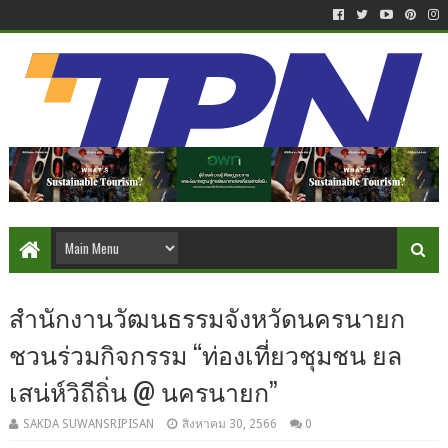
สำนักงานวัฒนธรรมจังหวัดนครนายก
ชวนร่วมกิจกรรม “ท่องเที่ยวชุมชน ยล
เสน่ห์วิถีถิ่น @ นครนายก”
SAKDA SUWANSRIPISAN
สิงหาคม 30, 2566
0