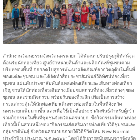
สำนักงานวัฒนธรรมจังหวัดนครนายก ได้พัฒนาปรับปรุงภูมิทัศน์จุด
ต้อนรับนักท่องเที่ยว ศูนย์จำหน่ายสินค้าและผลิตภัณฑ์ชุมชนตาม
บริบทของพื้นที่ ต่อยอดไปสู่การพัฒนาผลิตภัณฑ์จากวัตถุดิบในพื้นที่
ของแต่ละชุมชน และได้จัดทำสื่อประชาสัมพันธ์วีดิทัศน์ท่องเที่ยว
ชุมชน แผ่นพับประชาสัมพันธ์แหล่งท่องเที่ยวและเส้นทางท่องเที่ยว
เชิญชวนให้นักท่องเที่ยวเดินทางเยี่ยมชมสถานที่ท่องเที่ยวต่างๆ ของ
ชุมชน และร่วมกิจกรรม พร้อมรับของที่ระลึก เพื่อเป็นการสร้าง
กระแสกระตุ้นให้นักท่องเที่ยวเดินทางท่องเที่ยวในพื้นที่จังหวัด
นครนายกเพิ่มมากขึ้น และเพื่อใช้เป็นสื่อประชาสัมพันธ์สำหรับผู้เข้า
ร่วมกิจกรรมในพื้นที่ชุมชนจังหวัดนครนายก ซึ่งกิจกรรมเส้นทางท่อง
เที่ยวนี้เป็นส่วนหนึ่งของ “กิจกรรมส่งเสริมการท่องเที่ยววิถีชุมชนและ
กลุ่มชาติพันธุ์ จังหวัดนครนายกภายใต้วิถีชีวิตใหม่ New Normal
ประจำปีงบประมาณ พ.ศ.๒๕๖๖” โดยได้รับการสนับสนุนจากจังหวัด