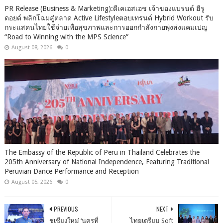
PR Release (Business & Marketing):ดีเคเอสเอช เจ้าของแบรนด์ ฮีรู
ดอยด์ พลิกโฉมสู่ตลาด Active Lifestyleตอบเทรนด์ Hybrid Workout รับ
กระแสคนไทยใช้จ่ายเพื่อสุขภาพและการออกกำลังกายพุ่งส่งแคมเปญ
“Road to Winning with the MPS Science”
August 08, 2026
0
The Embassy of the Republic of Peru in Thailand Celebrates the
205th Anniversary of National Independence, Featuring Traditional
Peruvian Dance Performance and Reception
August 05, 2026
0
PREVIOUS
NEXT
ชูเชียงใหม่ ‘นครที่
ไทยเตรียม Soft