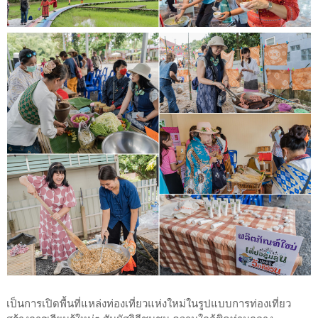
เป็นการเปิดพื้นที่แหล่งท่องเที่ยวแห่งใหม่ในรูปแบบการท่องเที่ยว