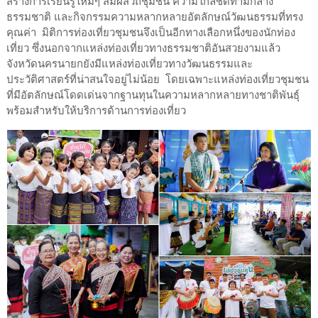
สร้างการเรียนรู้ใหม่ๆ สัมผัสวิถีชุมชน ความใกล้ชิดท่ามกลาง
ธรรมชาติ และกิจกรรมความหลากหลายอัตลักษณ์วัฒนธรรมที่ทรง
คุณค่า มิติการท่องเที่ยวชุมชนจึงเป็นอีกทางเลือกหนึ่งของนักท่อง
เที่ยว ซึ่งนอกจากแหล่งท่องเที่ยวทางธรรมชาติอันสวยงามแล้ว
จังหวัดนครนายกยังมีแหล่งท่องเที่ยวทางวัฒนธรรมและ
ประวัติศาสตร์ที่น่าสนใจอยู่ไม่น้อย โดยเฉพาะแหล่งท่องเที่ยวชุมชน
ที่มีอัตลักษณ์โดดเด่นจากฐานทุนในความหลากหลายทางชาติพันธุ์
พร้อมสำหรับให้บริการด้านการท่องเที่ยว