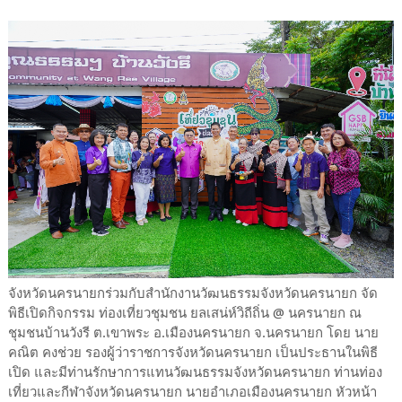
จังหวัดนครนายกร่วมกับสำนักงานวัฒนธรรมจังหวัดนครนายก จัด
พิธีเปิดกิจกรรม ท่องเที่ยวชุมชน ยลเสน่ห์วิถีถิ่น @ นครนายก ณ
ชุมชนบ้านวังรี ต.เขาพระ อ.เมืองนครนายก จ.นครนายก โดย นาย
คณิต คงช่วย รองผู้ว่าราชการจังหวัดนครนายก เป็นประธานในพิธี
เปิด และมีท่านรักษาการแทนวัฒนธรรมจังหวัดนครนายก ท่านท่อง
เที่ยวและกีฬาจังหวัดนครนายก นายอำเภอเมืองนครนายก หัวหน้า