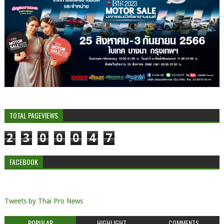
TOTAL PAGEVIEWS
2
3
0
0
0
4
7
FACEBOOK
Tweets by Thai Pro News
POPULAR
HIGHLIGHT
COMMENTS