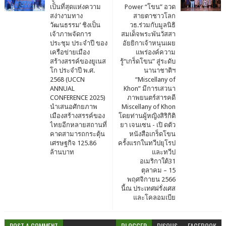
เป็นที่สุดแห่งความ
Power “โขน” อวด
สง่างามทาง
สายตาชาวโลก
วัฒนธรรม’ ชิงเป็น
วธ.ร่วมกับมูลนิธิ
เจ้าภาพจัดการ
สมเด็จพระพันวัสสา
ประชุม ประจำปี ของ
อัยยิกาเจ้าหนุนเผย
เครือข่ายเมือง
แพร่องค์ความ
สร้างสรรค์ของยูเนส
รู้“เกร็ดโขน” สู่ระดับ
โก ประจำปี พ.ศ.
นานาชาติฯ
2568 (UCCN
“Miscellany of
ANNUAL
Khon” มีการเสวนา
CONFERENCE 2025)
ภาพยนตร์สารคดี
นำเสนอศักยภาพ
Miscellany of Khon
เมืองสร้างสรรค์ของ
โดยท่านผู้หญิงสิริกิติ
ไทยอีกหลายสถานที่
ยา เจนเซน - เปิ ดตัว
คาดสามารถกระตุ้น
หนังสือเกร็ดโขน
เศรษฐกิจ 125.86
ครั้งแรกในทวีปยุโรป
ล้านบาท
และทวีป
อเมริกาใต้31
ตุลาคม – 15
พฤศจิกายน 2566
นี้ณ ประเทศฝรั่งเศส
และโคลอมเบีย
POST A COMMENT
BLOGGER
DISQUS
FACEBOOK