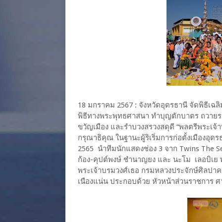
18 มกราคม 2567 : จังหวัดอุดรธานี จัดพิธีเฉลิ
พิธีทางพระพุทธศาสนา ทำบุญตักบาตร ถวายราชส
ขวัญเมือง และรำบวงสรวงสดุดี “พลตรีพระเจ
กรุณาธิคุณ ในฐานะผู้ริเริ่มการก่อตั้งเมืองอ
2565 นำทีมนักแสดงช่อง 3 จาก Twins The S
ก้อง-คุปต์พงษ์ ชำนาญยง และ นะโม เลอบิเย 
พระเจ้าบรมวงศ์เธอ กรมหลวงประจักษ์ศิลปาคม 
เนืองแน่น ประกอบด้วย หัวหน้าส่วนราชการ