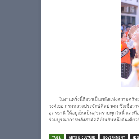
ในงานครั้งนี้ถือว่าเป็นพลังแห่งความศรัท
วงศ์เธอ กรมหลวงประจักษ์ศิลปาคม ซึ่งเชื่อว่
อุดรธานี ให้อยู่เย็นเป็นสุขตราบทุกวันนี้ และถ
ร่วมบูรณาการพลังสามัคคีเป็นอันหนึ่งอันเดี
TAGS:
ARTS & CULTURE
GOVERNMENT
HIG