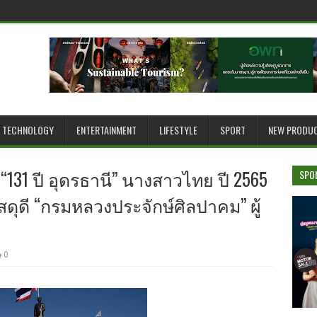
TECHNOLOGY
ENTERTAINMENT
LIFESTYLE
SPORT
NEW PRODU
131 ปี อุดรธานี” นางสาวไทย ปี 2565
SPO
ดุดี “กรมหลวงประจักษ์ศิลปาคม” ผู้
0