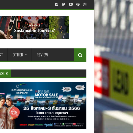
CT
OTHER
REVIEW
NSOR