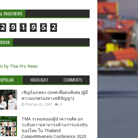
AL PAGEVIEWS
2
9
1
9
5
2
EBOOK
s by Thai Pro News
POPULAR
HIGHLIGHT
COMMENTS
เชิญร้องเพลง coverเพื่อคนพิเศษ (ผู้มี
ความบกพร่องทางสติปัญญา)
สิงหาคม 22, 2563
0
TMA ระดมสมองผู้นำความคิด ยก
ระดับความสามารถด้านการแข่งขัน
ของไทย ใน Thailand
Competitiveness Conference 2020