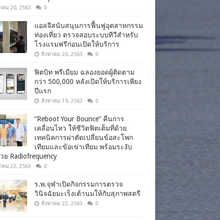
าคม 20, 2563
0
แอลจีสนับสนุนการฟื้นฟูอุตสาหกรรม
ท่องเที่ยว ตรวจสอบระบบทีวีสำหรับ
โรงแรมฟรีก่อนเปิดให้บริการ
สิงหาคม 20, 2563
0
ฟิตบิท พรีเมียม ฉลองยอดผู้ติดตาม
กว่า 500,000 หลังเปิดให้บริการเพียง
ปีแรก
สิงหาคม 19, 2563
0
“Reboot Your Bounce” คืนการ
เคลื่อนไหว ให้ชีวิตฟิตเต็มที่ด้วย
เทคนิคการผ่าตัดเปลี่ยนข้อสะโพก
เทียมและข้อเข่าเทียม พร้อมระงับ
วย Radiofrequency
าคม 22, 2563
0
ร.พ.จุฬาเปิดกิจกรรมการตรวจ
วินิจฉัยมะเร็งเต้านมให้กับสุภาพสตรี
สิงหาคม 22, 2563
0