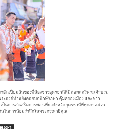
ธาอันเปี่ยมล้นของพี่น้องชาวอุดรธานีที่มีต่อพลตรีพระเจ้าบรม
าพระองค์ท่านยังคอยปกปักษ์รักษา คุ้มครองเมือง และชาว
ือเป็นการส่งเสริมการท่องเที่ยวจังหวัดอุดรธานีที่ทุกภาคส่วน
ยวกันในการน้อมรำลึกในพระกรุณาธิคุณ
HLIGHT