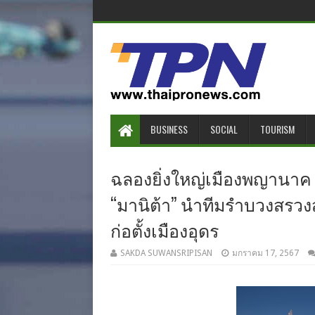
BUSINESS
SOCIAL
TOURISM
ฉลองยิ่งใหญ่เมืองพญานาค “
“มานิต้า” นำทีมรำบวงสรวงส
ก่อตั้งเมืองอุดร
SAKDA SUWANSRIPISAN
มกราคม 17, 2567