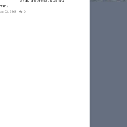
สังคม จากภาคส่วนเอกชน
ชาชน
าคม 02, 2563
0