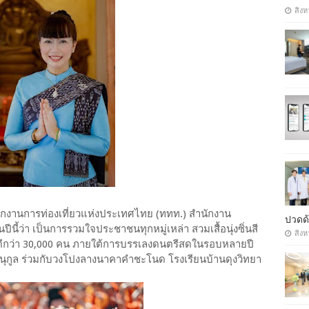
สิงห
ักงานการท่องเที่ยวแห่งประเทศไทย (ททท.) สำนักงาน
ปวดด้
นี้ว่า เป็นการรวมใจประชาชนทุกหมู่เหล่า สวมเสื้อนุ่งซิ่นสี
สิงห
ุดีกว่า 30,000 คน ภายใต้การบรรเลงดนตรีสดในรอบหลายปี
นุกูล ร่วมกับวงโปงลางนาคาคำชะโนด โรงเรียนบ้านดุงวิทยา