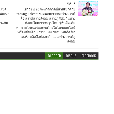
NEXT
.เปิด
เยาวชน 20 จังหวัดภาคอีสานเข้าค่าย
ย์พัฒนา
“Young Talent” รวมพลเยาวชนสร้างสรรค์
สื่อ สรรค์สร้างสังคม สร้างภูมิคุ้มกันทาง
ีระดับ
สังคมให้เยาวชนรุ่นใหม่ รู้ทันสื่อ-ภัย
คุกคามไซเบอร์และกลโกงในโลกออนไลน์
พร้อมปั้นเด็กเยาวชนเป็น “คอนเทนต์ครีเอ
เตอร์” ผลิตสื่อปลอดภัยและสร้างสรรค์สู่
สังคม
BLOGGER
DISQUS
FACEBOOK