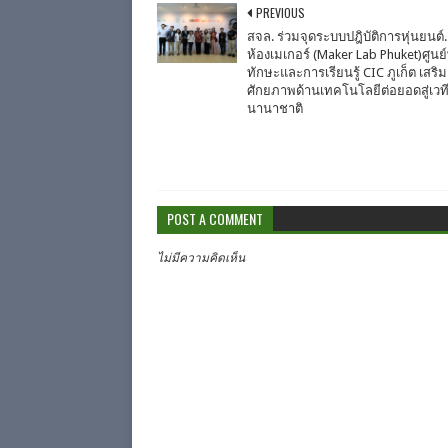
PREVIOUS
สจล. ร่วมจุดระบบปฎิบัติการหุ่นยนต์..
ห้องเมเกอร์ (Maker Lab Phuket)ศูน
ทักษะและการเรียนรู้ CIC ภูเก็ต เสริม
ศักยภาพด้านเทคโนโลยีต่อยอดสู่เวท
นานาชาติ
POST A COMMENT
ไม่มีความคิดเห็น