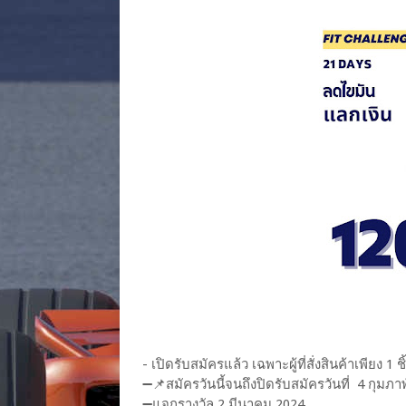
- เปิดรับสมัครแล้ว เฉพาะผู้ที่สั่งสินค้าเพียง 
➖📌สมัครวันนี้จนถึงปิดรับสมัครวันที่ 4 กุมภา
➖แจกรางวัล 2 มีนาคม 2024