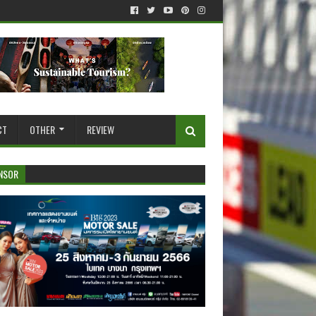
CT
OTHER
REVIEW
NSOR