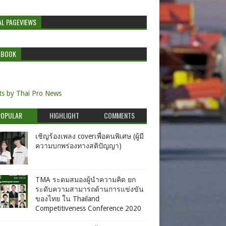
AL PAGEVIEWS
EBOOK
s by Thai Pro News
POPULAR
HIGHLIGHT
COMMENTS
เชิญร้องเพลง coverเพื่อคนพิเศษ (ผู้มี
ความบกพร่องทางสติปัญญา)
TMA ระดมสมองผู้นำความคิด ยก
ระดับความสามารถด้านการแข่งขัน
ของไทย ใน Thailand
Competitiveness Conference 2020