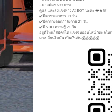
➖ค่าสมัคร 699 บาท
ดูแล และลงแข่งทาง AI BOT นะคะ ❤️🔥💯
✔️มีตารางอาหาร 21 วัน
✔️มีตารางออกกำลังกาย 21 วัน
✔️มี VDO ความรู้ 21 วัน
อยู่ที่ไหนก็สมัครได้ แข่งขันออนไลน์ วัดผลใน
มาเปลี่ยนไขมัน เป็นเงินกัน💰💰💰💰💰