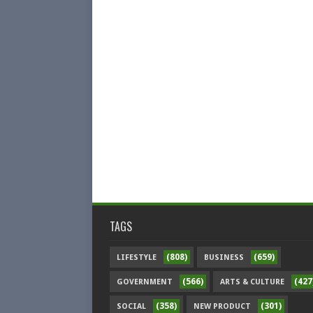
TAGS
(808)
(659)
LIFESTYLE
BUSINESS
(566)
(427
GOVERNMENT
ARTS & CULTURE
(358)
(301)
SOCIAL
NEW PRODUCT