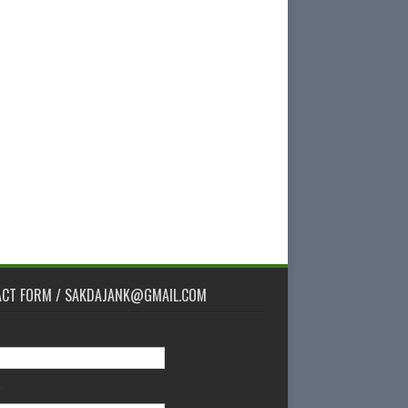
ACT FORM / SAKDAJANK@GMAIL.COM
*