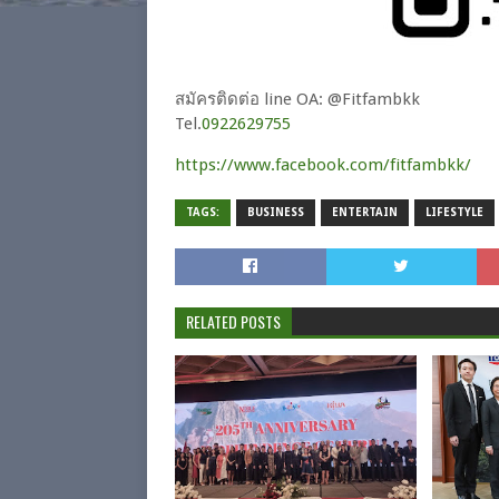
สมัครติดต่อ line OA: @Fitfambkk
Tel.
0922629755
https://www.facebook.com/fitfambkk/
TAGS:
BUSINESS
ENTERTAIN
LIFESTYLE
RELATED POSTS