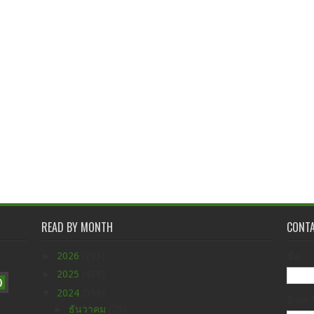
READ BY MONTH
CONT
►
2026
(293)
ชื่อ
►
2025
(438)
)
▼
2024
(598)
อีเมล
►
ธันวาคม
(28)