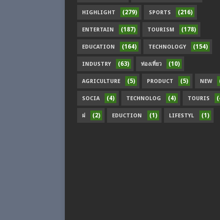
(279)
(216)
HIGHLIGHT
SPORTS
(187)
(178)
ENTERTAIN
TOURISM
(164)
(154)
EDUCATION
TECHNOLOGY
(63)
(10)
INDUSTRY
ท่องเที่ยว
(5)
(5)
AGRICULTURE
PRODUCT
NEW
(4)
(4)
(
SOCIA
TECHNOLOG
TOURIS
(2)
(1)
(1)
ฝ
EDUCTION
LIFESTYL