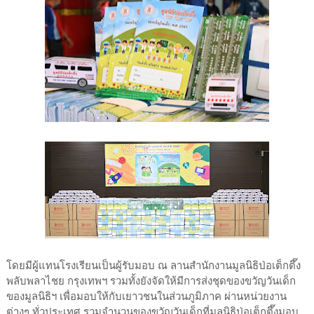
โดยมีผู้แทนโรงเรียนเป็นผู้รับมอบ ณ ลานสำนักงานมูลนิธิป่อเต็กตึ๊ง
พลับพลาไชย กรุงเทพฯ รวมทั้งยังจัดให้มีการส่งชุดของขวัญวันเด็ก
ของมูลนิธิฯ เพื่อมอบให้กับเยาวชนในส่วนภูมิภาค ผ่านหน่วยงาน
ต่างๆ ทั่วประเทศ รวมจำนวนของขวัญวันเด็กที่มูลนิธิป่อเต็กตึ๊งมอบ