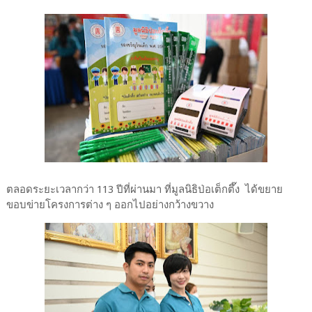
ตลอดระยะเวลากว่า 113 ปีที่ผ่านมา ที่มูลนิธิป่อเต็กตึ๊ง ได้ขยาย
ขอบข่ายโครงการต่าง ๆ ออกไปอย่างกว้างขวาง