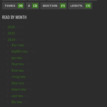
(4)
(2)
(1)
(1)
TOURIS
ฝ
EDUCTION
LIFESTYL
READ BY MONTH
►
2026
(296)
►
2025
(438)
▼
2024
(598)
►
ธันวาคม
(28)
►
พฤศจิกายน
(39)
►
ตุลาคม
(43)
►
กันยายน
(59)
►
สิงหาคม
(35)
►
กรกฎาคม
(41)
►
มิถุนายน
(31)
►
พฤษภาคม
(50)
►
เมษายน
(42)
►
มีนาคม
(98)