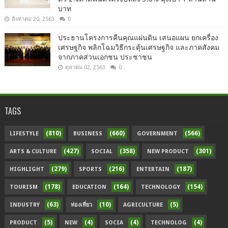
บาท
สิงหาคม 20, 2563
0
ประธานโครงการคืนคุณแผ่นดิน เสนอแผน ยกเครื่อง
เศรษฐกิจ พลิกโฉมวิธีกระตุ้นเศรษฐกิจ และภาคสังคม
จากภาคส่วนเอกชน ประชาชน
ตุลาคม 02, 2563
0
TAGS
(810)
(660)
(566)
LIFESTYLE
BUSINESS
GOVERNMENT
(427)
(358)
(301)
ARTS & CULTURE
SOCIAL
NEW PRODUCT
(279)
(216)
(187)
HIGHLIGHT
SPORTS
ENTERTAIN
(178)
(164)
(154)
TOURISM
EDUCATION
TECHNOLOGY
(63)
(10)
(5)
INDUSTRY
ท่องเที่ยว
AGRICULTURE
(5)
(4)
(4)
(4)
PRODUCT
NEW
SOCIA
TECHNOLOG