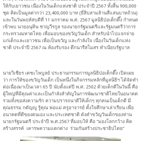
ให้กับเยาวชน เนื่องในวันเด็กแห่งชาติ ประจำปี 2567 ทั้งสิ้น 900,000
ชุด คิดเป็นมูลค่ากว่า 23,400,000 บาท (ยี่สิบสามล้านสี่แสนบาทถ้วน)
และในวันพฤหัสบดีที่ 11 มกราคม พ.ศ. 2567 มูลนิธิป่อเต็กตึ๊ง กำหนด
เข้าพบ นายอนุทิน ชาญวีรกูล รองนายกรัฐมนตรีและรัฐมนตรีว่าการ
กระทรวงมหาดไทย เพื่อมอบของขวัญวันเด็ก สำหรับนำไปแจกจ่าย
แก่เด็กและเยาวชน เพื่อเป็นขวัญ และกำลังใจ เนื่องในวันเด็กแห่ง
ชาติ ประจำปี 2567 ณ ห้องรับรอง ตึกนารีสโมสร ทำเนียบรัฐบาล
นายวิเชียร เตชะไพบูลย์ ประธานกรรมการมูลนิธิป่อเต็กตึ๊ง เปิดเผย
ว่า การให้ของขวัญวันเด็ก เป็นหนึ่งในกิจกรรมหลักที่มูลนิธิฯ ได้จัดทำ
ต่อเนื่องมาเป็นเวลา 65 ปี นับตั้งแต่ปี พ.ศ. 2502 ด้วยเด็กดีในวันนี้ คือ
ผู้ใหญ่ที่มีคุณค่าและเป็นกำลังสำคัญในการพัฒนาชาติไทยในอนาคต
รวมทั้งขอส่งความรัก ความปรารถนาดีให้เด็กๆ ทุกคนเป็นเด็กดี มี
คุณธรรม กตัญญู รู้คุณ พ่อแม่ ครูอาจารย์ ตั้งใจศึกษาเล่าเรียน เพื่อ
อนาคตที่ดีของตนเอง และประเทศชาติ ดังคำขวัญวันเด็กของท่าน
นายกรัฐมนตรี ประจำปี พ.ศ.2567 ที่มอบให้ คือ “มองโลกกว้าง คิด
สร้างสรรค์ เคารพความแตกต่าง ร่วมกันสร้างประชาธิปไตย”