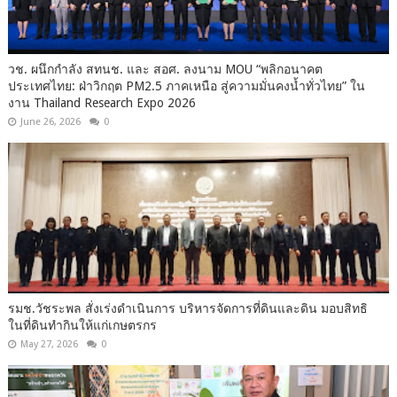
วช. ผนึกกำลัง สทนช. และ สอศ. ลงนาม MOU “พลิกอนาคต
ประเทศไทย: ฝ่าวิกฤต PM2.5 ภาคเหนือ สู่ความมั่นคงน้ำทั่วไทย” ใน
งาน Thailand Research Expo 2026
June 26, 2026
0
รมช.วัชระพล สั่งเร่งดำเนินการ บริหารจัดการที่ดินและดิน มอบสิทธิ
ในที่ดินทำกินให้แก่เกษตรกร
May 27, 2026
0