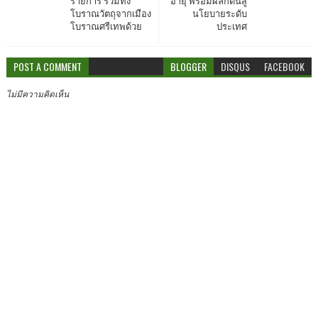
รายการ รวมทั้ง
อายุ พร้อมผลักดันสู่
โบราณวัตถุจากเมือง
นโยบายระดับ
โบราณศรีเทพด้วย
ประเทศ
POST A COMMENT
BLOGGER
DISQUS
FACEBOOK
ไม่มีความคิดเห็น