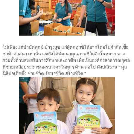
ไม่เพียงแต่บำบัดทุกข์ บำรุงสุข แก่ผู้ตกทุกข์ได้ยากโดยไม่จำกัดเชื้อ
ชาติ ศาสนา เท่านั้น แต่ยังได้พัฒนาคุณภาพชีวิตอีกในหลาย ทาง
รวมทั้งด้านส่งเสริมการศึกษาและอาชีพ เพื่อเป็นองค์กรสาธารณกุศล
ที่ช่วยเหลือประชาชนครบวงจรในทุกๆ ด้าน ต่อไป ดังปณิธาน “ มูล
นิธิป่อเต็กตึ๊ง ช่วยชีวิต รักษาชีวิต สร้างชีวิต ”