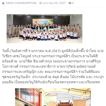
SAKDA SUWANSRIPISAN
มกราคม 09, 2567
0
วันนี้ (วันอังคารที่ 9 มกราคม พ.ศ.2567) มูลนิธิป่อเต็กตึ๊ง นำโดย นาย
วิเชียร เตชะไพบูลย์ ประธานกรรมการมูลนิธิฯ เป็นประธานในพิธี
พร้อมด้วย นายวิชิต ชินวงศ์วรกุล รองประธานกรรมการ นางศิริกุล
โอภาสวงศ์ กรรมการและเลขาธิการ นายจารุรัตน์ คุณัตถานนท์
กรรมการและเหรัญญิก และ คณะกรรมการมูลนิธิฯ ร่วมในพิธีมอบ
ชุดของขวัญวันเด็ก ประกอบด้วย สมุด ดินสอ ไม้บรรทัด และ กระปุก
ออมสิน เป็นของขวัญให้กับนักเรียนในเขตกรุงเทพฯ และปริมณฑล