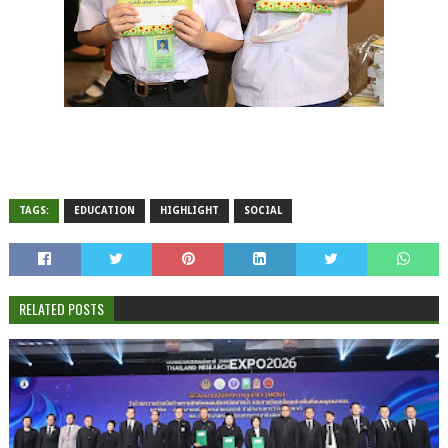
TAGS:
EDUCATION
HIGHLIGHT
SOCIAL
RELATED POSTS