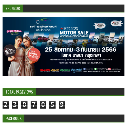
SPONSOR
TOTAL PAGEVIEWS
2
3
0
7
0
5
9
FACEBOOK