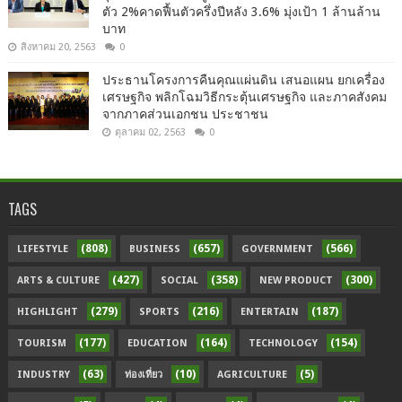
ตัว 2%คาดฟื้นตัวครึ่งปีหลัง 3.6% มุ่งเป้า 1 ล้านล้าน
บาท
สิงหาคม 20, 2563
0
ประธานโครงการคืนคุณแผ่นดิน เสนอแผน ยกเครื่อง
เศรษฐกิจ พลิกโฉมวิธีกระตุ้นเศรษฐกิจ และภาคสังคม
จากภาคส่วนเอกชน ประชาชน
ตุลาคม 02, 2563
0
TAGS
(808)
(657)
(566)
LIFESTYLE
BUSINESS
GOVERNMENT
(427)
(358)
(300)
ARTS & CULTURE
SOCIAL
NEW PRODUCT
(279)
(216)
(187)
HIGHLIGHT
SPORTS
ENTERTAIN
(177)
(164)
(154)
TOURISM
EDUCATION
TECHNOLOGY
(63)
(10)
(5)
INDUSTRY
ท่องเที่ยว
AGRICULTURE