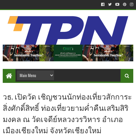
วธ. เปิดวัด เชิญชวนนักท่องเที่ยวสักการะ
สิ่งศักดิ์สิทธิ์ ท่องเที่ยวยามค่ำคืนเสริมสิริ
มงคล ณ วัดเจดีย์หลวงวรวิหาร อำเภอ
เมืองเชียงใหม่ จังหวัดเชียงใหม่