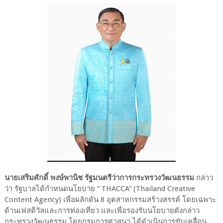
นายเสริมศักดิ์ พงษ์พานิช รัฐมนตรีว่าการกระทรวงวัฒนธรรม
กล่าว
ว่า รัฐบาลได้กำหนดนโยบาย “ THACCA” (Thailand Creative
Content Agency) เพื่อผลักดัน 8 อุตสาหกรรมสร้างสรรค์ โดยเฉพาะ
ด้านเฟสติวัลและการท่องเที่ยว และเพื่อรองรับนโยบายดังกล่าว
กระทรวงวัฒนธรรม โดยกรมการศาสนา ได้ดำเนินการขับเคลื่อน