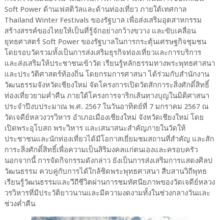
Soft Power ด้านเฟสติวัลและด้านท่องเที่ยว ภายใต้เทศกาล
Thailand Winter Festivals ของรัฐบาล เพื่อส่งเสริมอุตสาหกรรม
สร้างสรรค์ของไทยให้เป็นที่รู้จักอย่างกว้างขวาง และขับเคลื่อน
ยุทธศาสตร์ Soft Power ของรัฐบาลในการกระตุ้นเศรษฐกิจชุมชน
โดยรอบวัดรวมทั้งเป็นการส่งเสริมธุรกิจท่องเที่ยวและการบริการ
และส่งเสริมให้ประชาชนเข้าวัด เรียนรู้หลักธรรมทางพระพุทธศาสนา
และประวัติศาสตร์ท้องถิ่น โดยกรมการศาสนา ได้ร่วมกับสำนักงาน
วัฒนธรรมจังหวัดเชียงใหม่ จัดโครงการเปิดวัดสักการะสิ่งศักดิ์สิทธิ์
ท่องเที่ยวยามค่ำคืน ภายใต้โครงการจาริกเส้นทางบุญในมิติศาสนา
ประจำปีงบประมาณ พ.ศ. 2567 ในวันอาทิตย์ที่ 7 มกราคม 2567 ณ
วัดเจดีย์หลวงวรวิหาร อำเภอเมืองเชียงใหม่ จังหวัดเชียงใหม่ โดย
เปิดพระอุโบสถ พระวิหาร และเสนาสนะสำคัญภายในวัดให้
ประชาชนและนักท่องเที่ยวได้มีโอกาสเยี่ยมชมสถานที่สำคัญ และสัก
การะสิ่งศักดิ์สิทธิ์เพื่อความเป็นสิริมงคลแก่ตนเองและครอบครัว
นอกจากนี้ การจัดกิจกรรมดังกล่าว ยังเป็นการส่งเสริมการแสดงศิลป
วัฒนธรรม ควบคู่กับการได้ใกล้ชิดพระพุทธศาสนา สืบสานวิถีพุทธ
เรียนรู้วัฒนธรรมและวีถีชีวิตผ่านการชมทัศนียภาพของวัดเจดีย์หลวง
วรวิหารที่มีประวัติยาวนานและมีความงดงามทั้งในช่วงกลางวันและ
ช่วงค่ำคืน