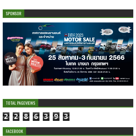
SPONSOR
TOTAL PAGEVIEWS
2
2
8
6
3
9
3
FACEBOOK