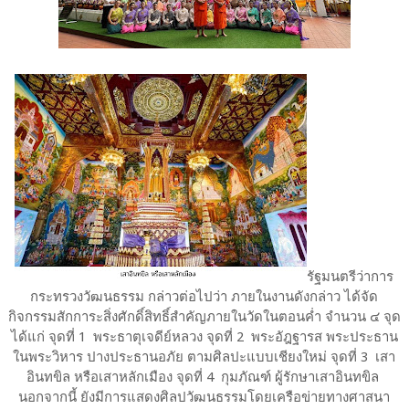
รัฐมนตรีว่าการ
กระทรวงวัฒนธรรม กล่าวต่อไปว่า ภายในงานดังกล่าว ได้จัด
กิจกรรมสักการะสิ่งศักดิ์สิทธิ์สำคัญภายในวัดในตอนค่ำ จำนวน ๔ จุด
ได้แก่ จุดที่ 1 พระธาตุเจดีย์หลวง จุดที่ 2 พระอัฎฐารส พระประธาน
ในพระวิหาร ปางประธานอภัย ตามศิลปะแบบเชียงใหม่ จุดที่ 3 เสา
อินทขิล หรือเสาหลักเมือง จุดที่ 4 กุมภัณฑ์ ผู้รักษาเสาอินทขิล
นอกจากนี้ ยังมีการแสดงศิลปวัฒนธรรมโดยเครือข่ายทางศาสนา