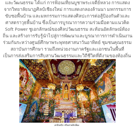
และวัฒนธรรม ได้แก่ การฟ้อนเทียนบูชาพระเจดีย์หลวง การแสดง
จากวิทยาลัยนาฏศิลป์เชียงใหม่ การแสดงกลองล้านนา มหกรรมการ
ขับซอพื้นบ้าน และมหกรรมการแสดงศิลปะการต่อสู้ป้องกันตัวและ
ศาสตราวุธพื้นบ้าน ซึ่งเป็นการบูรณาการความร่วมมือตามแนวคิด
Soft Power ชูเอกลักษณ์ของศิลปวัฒนธรรม สะท้อนอัตลักษณ์ท้อง
ถิ่น และสร้างการรับรู้นำไปสู่การพัฒนาและบูรณาการการดำเนินงาน
ร่วมกันระหว่างศูนย์ศึกษาพระพุทธศาสนาวันอาทิตย์ ชุมชนคุณธรรม
สถาบันการศึกษา รวมถึงหน่วยงานภาครัฐและเอกชนในพื้นที่
เป็นการส่งเสริมการสืบสานวัฒนธรรมและวิถีชีวิตที่ดีงามของท้องถิ่น