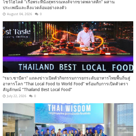
โชว์ไฮไลต์ "เรือพระที่นั่งสุพรรณหงส์จากขวดพลาสติก" ผสาน
ประเพณีและสิ่งแวดล้อมอย่างลงตัว
August 04, 2026
0
“รมว.ซาบีดา” แถลงข่าวเปิดตัวกิจกรรมการยกระดับอาหารไทยพื้นถิ่นสู่
อาหารโลก “Thai Local Food to World Food” พร้อมกับการเปิดตัวตรา
สัญลักษณ์ “Thailand Best Local Food”
July 22, 2026
0