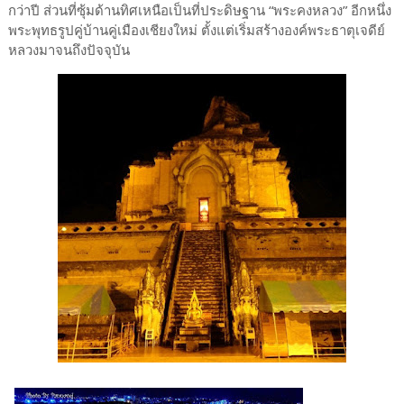
กว่าปี ส่วนที่ซุ้มด้านทิศเหนือเป็นที่ประดิษฐาน “พระคงหลวง” อีกหนึ่ง
พระพุทธรูปคู่บ้านคู่เมืองเชียงใหม่ ตั้งแต่เริ่มสร้างองค์พระธาตุเจดีย์
หลวงมาจนถึงปัจจุบัน