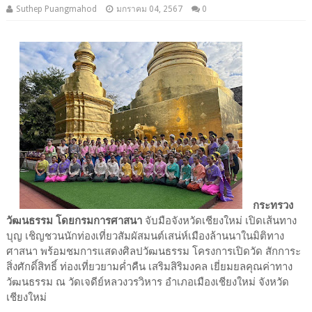
Suthep Puangmahod
มกราคม 04, 2567
0
กระทรวง
วัฒนธรรม โดยกรมการศาสนา
จับมือจังหวัดเชียงใหม่ เปิดเส้นทาง
บุญ เชิญชวนนักท่องเที่ยวสัมผัสมนต์เสน่ห์เมืองล้านนาในมิติทาง
ศาสนา พร้อมชมการแสดงศิลปวัฒนธรรม โครงการเปิดวัด สักการะ
สิ่งศักดิ์สิทธิ์ ท่องเที่ยวยามค่ำคืน เสริมสิริมงคล เยี่ยมยลคุณค่าทาง
วัฒนธรรม ณ วัดเจดีย์หลวงวรวิหาร อำเภอเมืองเชียงใหม่ จังหวัด
เชียงใหม่