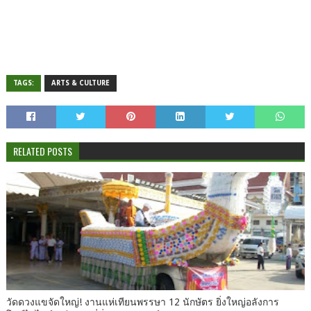
TAGS:
ARTS & CULTURE
RELATED POSTS
วัดดวงแขจัดใหญ่! งานแห่เทียนพรรษา 12 นักษัตร ยิ่งใหญ่อลังการ