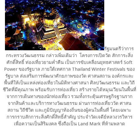
รัฐมนตรีว่าการ
กระทรวงวัฒนธรรม กล่าวเพิ่มเติมว่า โครงการเปิดวัด สักการะสิ่ง
ศักดิ์สิทธิ์ ท่องเที่ยวยามค่ำคืน เป็นการขับเคลื่อนยุทธศาสตร์ Soft
Power ของรัฐบาล ภายใต้เทศกาล Thailand Winter Festivals ของ
รัฐบาล ส่งเสริมการพัฒนาศักยภาพของวัด ศาสนสถาน องค์กรและ
พื้นที่ให้เป็นแหล่งท่องเที่ยวในมิติทางศาสนา ศิลปวัฒนธรรม และวิถี
ชีวิตที่มีคุณภาพ พร้อมรับการท่องเที่ยว สร้างรายได้หมุนเวียนในพื้นที่
จากการเดินทางของนักท่องเที่ยว รวมทั้งกระตุ้นเศรษฐกิจฐานราก
จากสินค้าและบริการทางวัฒนธรรม ผ่านการท่องเที่ยววัด ศาสน
สถาน วิถีชีวิต และภูมิปัญญาท้องถิ่นของผู้คนในพื้นที่ โดยเฉพาะ
การกราบสักการะสิ่งศักดิ์สิทธิ์สำคัญ ประจำวัดเจดีย์หลวงวรวิหาร
เพื่อความเป็นสิริมงคล ซึ่งถือเป็น Land Mark ที่ห้ามพลาด