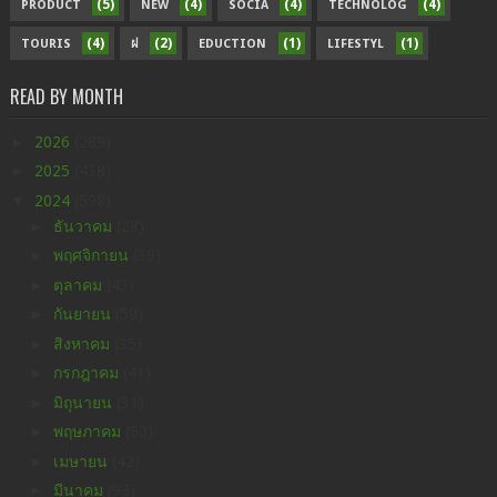
(5)
(4)
(4)
(4)
PRODUCT
NEW
SOCIA
TECHNOLOG
(4)
(2)
(1)
(1)
TOURIS
ฝ
EDUCTION
LIFESTYL
READ BY MONTH
►
2026
(289)
►
2025
(438)
▼
2024
(598)
►
ธันวาคม
(28)
►
พฤศจิกายน
(39)
►
ตุลาคม
(43)
►
กันยายน
(59)
►
สิงหาคม
(35)
►
กรกฎาคม
(41)
►
มิถุนายน
(31)
►
พฤษภาคม
(50)
►
เมษายน
(42)
►
มีนาคม
(98)