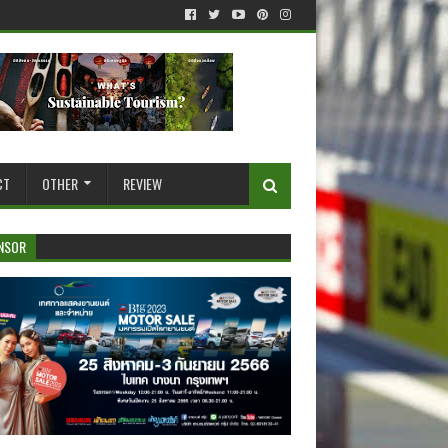
CT
OTHER
REVIEW
NSOR