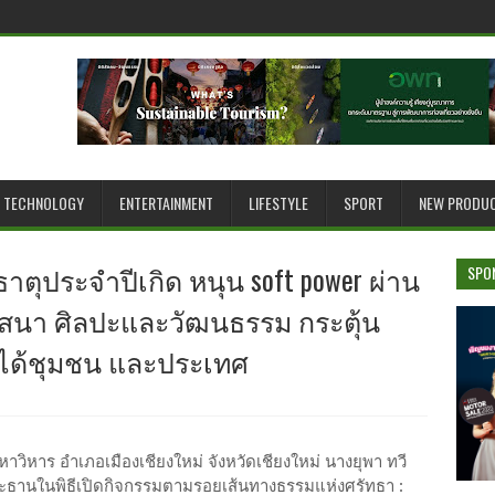
TECHNOLOGY
ENTERTAINMENT
LIFESTYLE
SPORT
NEW PRODU
ตุประจำปีเกิด หนุน soft power ผ่าน
SPO
าสนา ศิลปะและวัฒนธรรม กระตุ้น
ได้ชุมชน และประเทศ
าวิหาร อำเภอเมืองเชียงใหม่ จังหวัดเชียงใหม่ นางยุพา ทวี
ธานในพิธีเปิดกิจกรรมตามรอยเส้นทางธรรมแห่งศรัทธา :