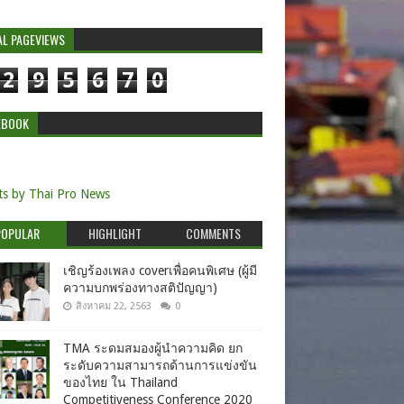
AL PAGEVIEWS
2
9
5
6
7
0
EBOOK
s by Thai Pro News
POPULAR
HIGHLIGHT
COMMENTS
เชิญร้องเพลง coverเพื่อคนพิเศษ (ผู้มี
ความบกพร่องทางสติปัญญา)
สิงหาคม 22, 2563
0
TMA ระดมสมองผู้นำความคิด ยก
ระดับความสามารถด้านการแข่งขัน
ของไทย ใน Thailand
Competitiveness Conference 2020