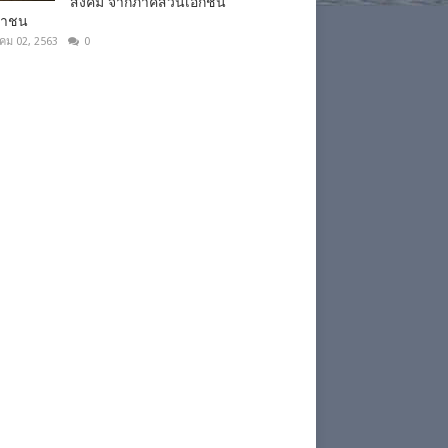
สังคม จากภาคส่วนเอกชน
ชาชน
าคม 02, 2563
0