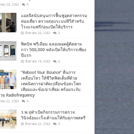
าคม 20, 2563
0
แอลจีสนับสนุนการฟื้นฟูอุตสาหกรรม
ท่องเที่ยว ตรวจสอบระบบทีวีสำหรับ
โรงแรมฟรีก่อนเปิดให้บริการ
สิงหาคม 20, 2563
0
ฟิตบิท พรีเมียม ฉลองยอดผู้ติดตาม
กว่า 500,000 หลังเปิดให้บริการเพียง
ปีแรก
สิงหาคม 19, 2563
0
“Reboot Your Bounce” คืนการ
เคลื่อนไหว ให้ชีวิตฟิตเต็มที่ด้วย
เทคนิคการผ่าตัดเปลี่ยนข้อสะโพก
เทียมและข้อเข่าเทียม พร้อมระงับ
วย Radiofrequency
าคม 22, 2563
0
ร.พ.จุฬาเปิดกิจกรรมการตรวจ
วินิจฉัยมะเร็งเต้านมให้กับสุภาพสตรี
สิงหาคม 22, 2563
0