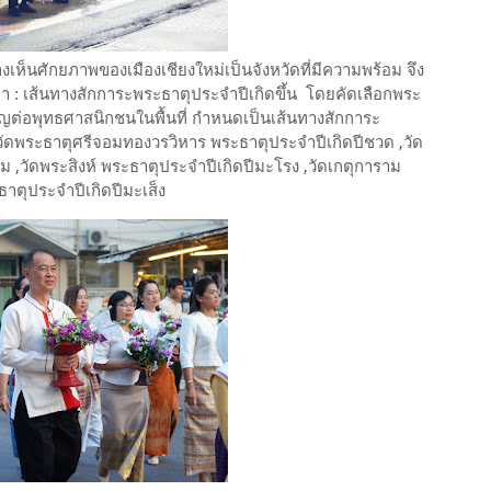
็นศักยภาพของเมืองเชียงใหม่เป็นจังหวัดที่มีความพร้อม จึง
 : เส้นทางสักการะพระธาตุประจำปีเกิดขึ้น โดยคัดเลือกพระ
ญต่อพุทธศาสนิกชนในพื้นที่ กำหนดเป็นเส้นทางสักการะ
วัดพระธาตุศรีจอมทองวรวิหาร พระธาตุประจำปีเกิดปีชวด ,วัด
 ,วัดพระสิงห์ พระธาตุประจำปีเกิดปีมะโรง ,วัดเกตุการาม
าตุประจำปีเกิดปีมะเส็ง