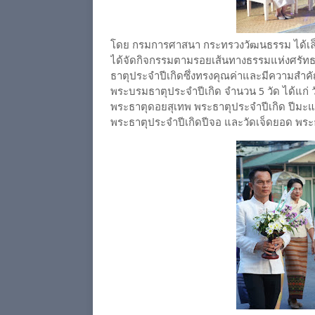
โดย กรมการศาสนา กระทรวงวัฒนธรรม ได้เล็งเห
ได้จัดกิจกรรมตามรอยเส้นทางธรรมแห่งศรัทธา
ธาตุประจำปีเกิดซึ่งทรงคุณค่าและมีความสำคั
พระบรมธาตุประจำปีเกิด จำนวน 5 วัด ได้แก่ 
พระธาตุดอยสุเทพ พระธาตุประจำปีเกิด ปีมะแม
พระธาตุประจำปีเกิดปีจอ และวัดเจ็ดยอด พระธ