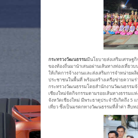
กระทรวงวัฒนธรรม
มีนโยบายส่งเสริมเศรษฐกิ
ของท้องถิ่นมานำเสนอผ่านเส้นทางท่องเที่ยว
ให้เกิดการจ้างงานและส่งเสริมการจำหน่ายผลิ
ประชาชนในพื้นที่ พร้อมสร้างเครือข่ายความร่ว
กระทรวงวัฒนธรรมโดยสำนักงานวัฒนธรรมจังหว
เชียงใหม่จัดกิจกรรมตามรอยเส้นทางธรรมแห่งศ
จังหวัดเชียงใหม่ มีพระธาตุประจำปีเกิดถึง
เที่ยว ซึ่งเป็นมรดกทางวัฒนธรรมที่ล้ำค่า สื