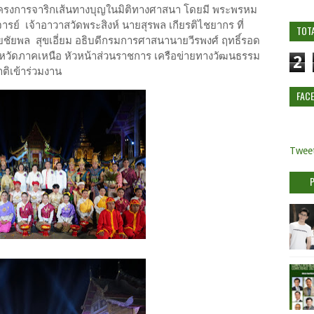
โครงการจาริกเส้นทางบุญในมิติทางศาสนา โดยมี พระพรหม
ย์ เจ้าอาวาสวัดพระสิงห์ นายสุรพล เกียรติไชยากร ที่
TOT
ัยพล สุขเอี่ยม อธิบดีกรมการศาสนานายวีรพงศ์ ฤทธิ์รอด
ังหวัดภาคเหนือ หัวหน้าส่วนราชการ เครือข่ายทางวัฒนธรรม
2
ติเข้าร่วมงาน
FAC
Tweet