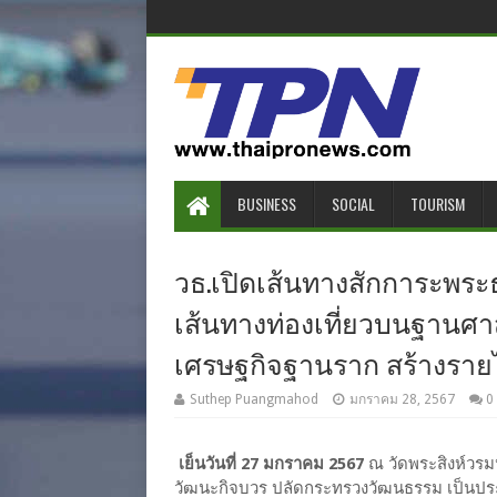
BUSINESS
SOCIAL
TOURISM
วธ.เปิดเส้นทางสักการะพระธา
เส้นทางท่องเที่ยวบนฐานศ
เศรษฐกิจฐานราก สร้างราย
Suthep Puangmahod
มกราคม 28, 2567
0
เย็นวันที่ 27 มกราคม 2567
ณ วัดพระสิงห์วรมห
วัฒนะกิจบวร ปลัดกระทรวงวัฒนธรรม เป็นประ