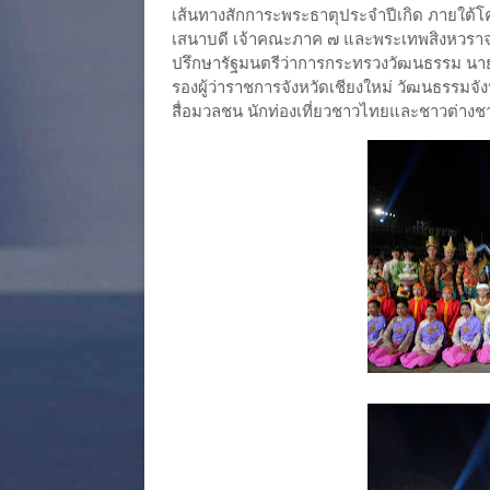
เส้นทางสักการะพระธาตุประจำปีเกิด ภายใต้
เสนาบดี เจ้าคณะภาค ๗ และพระเทพสิงหวราจาร
ปรึกษารัฐมนตรีว่าการกระทรวงวัฒนธรรม นายช
รองผู้ว่าราชการจังหวัดเชียงใหม่ วัฒนธรรมจ
สื่อมวลชน นักท่องเที่ยวชาวไทยและชาวต่างชา