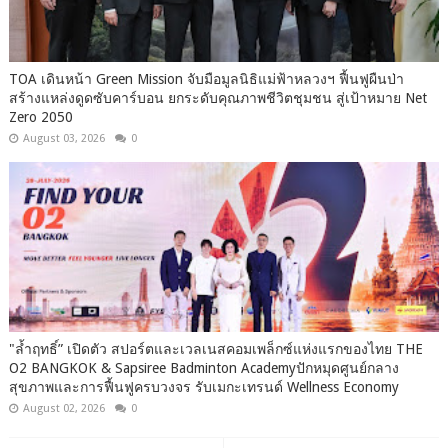
TOA เดินหน้า Green Mission จับมือมูลนิธิแม่ฟ้าหลวงฯ ฟื้นฟูผืนป่า
สร้างแหล่งดูดซับคาร์บอน ยกระดับคุณภาพชีวิตชุมชน สู่เป้าหมาย Net
Zero 2050
August 03, 2026
0
"ล้ำฤทธิ์” เปิดตัว สปอร์ตและเวลเนสคอมเพล็กซ์แห่งแรกของไทย THE
O2 BANGKOK & Sapsiree Badminton Academyปักหมุดศูนย์กลาง
สุขภาพและการฟื้นฟูครบวงจร รับเมกะเทรนด์ Wellness Economy
August 02, 2026
0