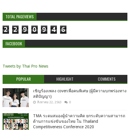
TOTAL PAGEVIEWS
2
2
9
0
9
4
6
FACEBOOK
Tweets by Thai Pro News
POPULAR
HIGHLIGHT
COMMENTS
เชิญร้องเพลง coverเพื่อคนพิเศษ (ผู้มีความบกพร่องทาง
สติปัญญา)
สิงหาคม 22, 2563
0
TMA ระดมสมองผู้นำความคิด ยกระดับความสามารถ
ด้านการแข่งขันของไทย ใน Thailand
Competitiveness Conference 2020