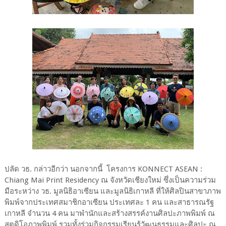
ปลัด วธ. กล่าวอีกว่า นอกจากนี้ โครงการ KONNECT ASEAN :
Chiang Mai Print Residency ณ จังหวัดเชียงใหม่ ซึ่งเป็นความร่วม
มือระหว่าง วธ. มูลนิธิอาเซียน และมูลนิธิเกาหลี ที่ให้ศิลปินสาขาภาพ
พิมพ์จากประเทศสมาชิกอาเซียน ประเทศละ 1 คน และสาธารณรัฐ
เกาหลี จำนวน 4 คน มาพำนักและสร้างสรรค์งานศิลปะภาพพิมพ์ ณ
สตูดิโอภาพพิมพ์ รวมทั้งร่วมกิจกรรมเรียนรู้วัฒนธรรมและศิลปะ ณ