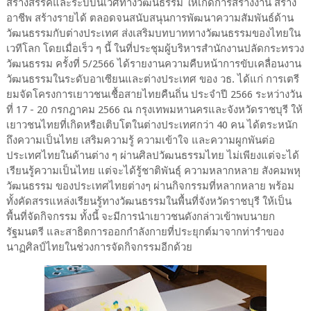
สร้างสรรค์และระบบนิเวศทางวัฒนธรรม ให้เกิดการสร้างงาน สร้าง
อาชีพ สร้างรายได้ ตลอดจนสนับสนุนการพัฒนาความสัมพันธ์ด้าน
วัฒนธรรมกับต่างประเทศ ส่งเสริมบทบาททางวัฒนธรรมของไทยใน
เวทีโลก โดยเมื่อเร็ว ๆ นี้ ในที่ประชุมผู้บริหารสำนักงานปลัดกระทรวง
วัฒนธรรม ครั้งที่ 5/2566 ได้รายงานความคืบหน้าการขับเคลื่อนงาน
วัฒนธรรมในระดับอาเซียนและต่างประเทศ ของ วธ. ได้แก่ การเตรี
ยมจัดโครงการเยาวชนเชื้อสายไทยคืนถิ่น ประจำปี 2566 ระหว่างวัน
ที่ 17 - 20 กรกฎาคม 2566 ณ กรุงเทพมหานครและจังหวัดราชบุรี ให้
เยาวชนไทยที่เกิดหรือเติบโตในต่างประเทศกว่า 40 คน ได้ตระหนัก
ถึงความเป็นไทย เสริมความรู้ ความเข้าใจ และความผูกพันต่อ
ประเทศไทยในด้านต่าง ๆ ผ่านศิลปวัฒนธรรมไทย ไม่เพียงแต่จะได้
เรียนรู้ความเป็นไทย แต่จะได้รู้ชาติพันธุ์ ความหลากหลาย สังคมพหุ
วัฒนธรรม ของประเทศไทยต่างๆ ผ่านกิจกรรมที่หลากหลาย พร้อม
ทั้งคัดสรรแหล่งเรียนรู้ทางวัฒนธรรมในพื้นที่จังหวัดราชบุรี ให้เป็น
พื้นที่จัดกิจกรรม ทั้งนี้ จะมีการนำเยาวชนดังกล่าวเข้าพบนายก
รัฐมนตรี และสาธิตการออกกำลังกายที่ประยุกต์มาจากท่ารำของ
นาฏศิลป์ไทยในช่วงการจัดกิจกรรมอีกด้วย