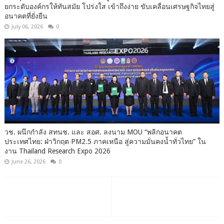
ยกระดับองค์กรให้ทันสมัย โปร่งใส เข้าถึงง่าย ขับเคลื่อนเศรษฐกิจไทยสู่
อนาคตที่ยั่งยืน
July 06, 2026
0
วช. ผนึกกำลัง สทนช. และ สอศ. ลงนาม MOU “พลิกอนาคต
ประเทศไทย: ฝ่าวิกฤต PM2.5 ภาคเหนือ สู่ความมั่นคงน้ำทั่วไทย” ใน
งาน Thailand Research Expo 2026
June 26, 2026
0