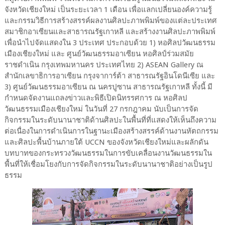
จังหวัดเชียงใหม่ เป็นระยะเวลา 1 เดือน เพื่อแลกเปลี่ยนองค์ความรู้
และกรรมวิธีการสร้างสรรค์ผลงานศิลปะภาพพิมพ์ของแต่ละประเทศ
สมาชิกอาเซียนและสาธารณรัฐเกาหลี และสร้างงานศิลปะภาพพิมพ์
เพื่อนำไปจัดแสดงใน 3 ประเทศ ประกอบด้วย 1) หอศิลปวัฒนธรรม
เมืองเชียงใหม่ และ ศูนย์วัฒนธรรมอาเซียน หอศิลป์ร่วมสมัย
ราชดำเนิน กรุงเทพมหานคร ประเทศไทย 2) ASEAN Gallery ณ
สำนักเลขาธิการอาเซียน กรุงจาการ์ต้า สาธารณรัฐอินโดนีเซีย และ
3) ศูนย์วัฒนธรรมอาเซียน ณ นครปูซาน สาธารณรัฐเกาหลี ทั้งนี้ มี
กำหนดจัดงานแถลงข่าวและพิธีเปิดนิทรรศการ ณ หอศิลป
วัฒนธรรมเมืองเชียงใหม่ ในวันที่ 27 กรกฎาคม นับเป็นการจัด
กิจกรรมในระดับนานาชาติด้านศิลปะในพื้นที่ที่แสดงให้เห็นถึงความ
ต่อเนื่องในการดำเนินการในฐานะเมืองสร้างสรรค์ด้านงานหัตถกรรม
และศิลปะพื้นบ้านภายใต้ UCCN ของจังหวัดเชียงใหม่และผลักดัน
บทบาทของกระทรวงวัฒนธรรมในการขับเคลื่อนงานวัฒนธรรมใน
พื้นที่ให้เชื่อมโยงกับการจัดกิจกรรมในระดับนานาชาติอย่างเป็นรูป
ธรรม