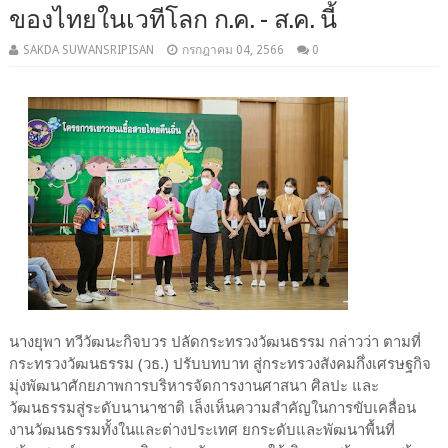
ของไทยในเวทีโลก ก.ค. - ส.ค. นี้
SAKDA SUWANSRIPISAN
กรกฎาคม 04, 2566
0
นางยุพา ทวีวัฒนะกิจบวร ปลัดกระทรวงวัฒนธรรม กล่าวว่า ตามที่
กระทรวงวัฒนธรรม (วธ.) ปรับบทบาท สู่กระทรวงสังคมกึ่งเศรษฐกิจ
มุ่งพัฒนาศักยภาพการบริหารจัดการงานศาสนา ศิลปะ และ
วัฒนธรรมสู่ระดับนานาชาติ เล็งเห็นความสำคัญในการขับเคลื่อน
งานวัฒนธรรมทั้งในและต่างประเทศ ยกระดับและพัฒนาพื้นที่