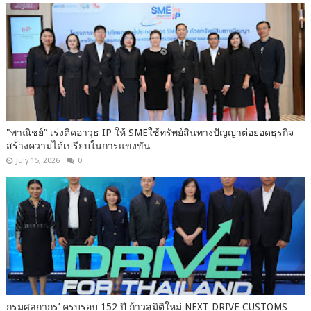
"พาณิชย์” เร่งติดอาวุธ IP ให้ SMEใช้ทรัพย์สินทางปัญญาต่อยอดธุรกิจ
สร้างความได้เปรียบในการแข่งขัน
July 15, 2026
0
กรมศุลกากร’ ครบรอบ 152 ปี ก้าวสู่มิติใหม่ NEXT DRIVE CUSTOMS