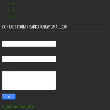
►
2022
(449)
►
2021
(396)
►
2020
(176)
CONTACT FORM / SAKDAJANK@GMAIL.COM
ชื่อ
อีเมล
*
ข้อความ
*
รายงานการละเมิด