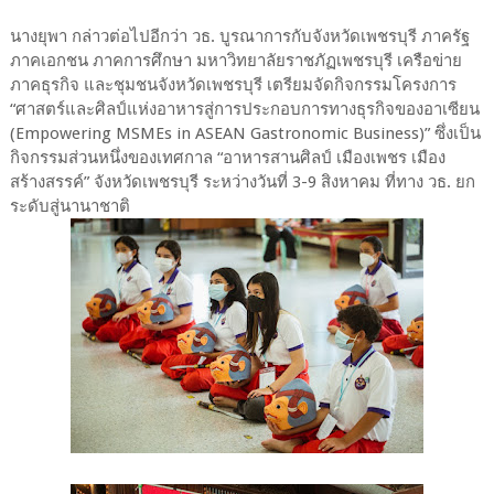
นางยุพา กล่าวต่อไปอีกว่า วธ. บูรณาการกับจังหวัดเพชรบุรี ภาครัฐ
ภาคเอกชน ภาคการศึกษา มหาวิทยาลัยราชภัฏเพชรบุรี เครือข่าย
ภาคธุรกิจ และชุมชนจังหวัดเพชรบุรี เตรียมจัดกิจกรรมโครงการ
“ศาสตร์และศิลป์แห่งอาหารสู่การประกอบการทางธุรกิจของอาเซียน
(Empowering MSMEs in ASEAN Gastronomic Business)” ซึ่งเป็น
กิจกรรมส่วนหนึ่งของเทศกาล “อาหารสานศิลป์ เมืองเพชร เมือง
สร้างสรรค์” จังหวัดเพชรบุรี ระหว่างวันที่ 3-9 สิงหาคม ที่ทาง วธ. ยก
ระดับสู่นานาชาติ