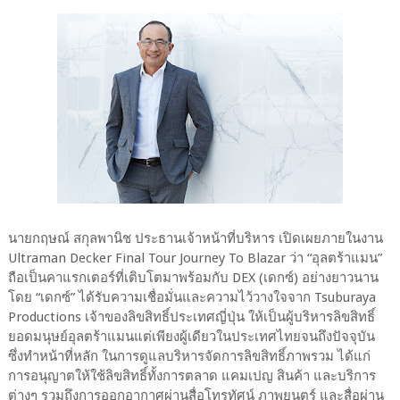
นายกฤษณ์ สกุลพานิช ประธานเจ้าหน้าที่บริหาร เปิดเผยภายในงาน
Ultraman Decker Final Tour Journey To Blazar ว่า “อุลตร้าแมน”
ถือเป็นคาแรกเตอร์ที่เติบโตมาพร้อมกับ DEX (เดกซ์) อย่างยาวนาน
โดย “เดกซ์” ได้รับความเชื่อมั่นและความไว้วางใจจาก Tsuburaya
Productions เจ้าของลิขสิทธิ์ประเทศญี่ปุ่น ให้เป็นผู้บริหารลิขสิทธิ์
ยอดมนุษย์อุลตร้าแมนแต่เพียงผู้เดียวในประเทศไทยจนถึงปัจจุบัน
ซึ่งทำหน้าที่หลัก ในการดูแลบริหารจัดการลิขสิทธิ์ภาพรวม ได้แก่
การอนุญาตให้ใช้ลิขสิทธิ์ทั้งการตลาด แคมเปญ สินค้า และบริการ
ต่างๆ รวมถึงการออกอากาศผ่านสื่อโทรทัศน์ ภาพยนตร์ และสื่อผ่าน