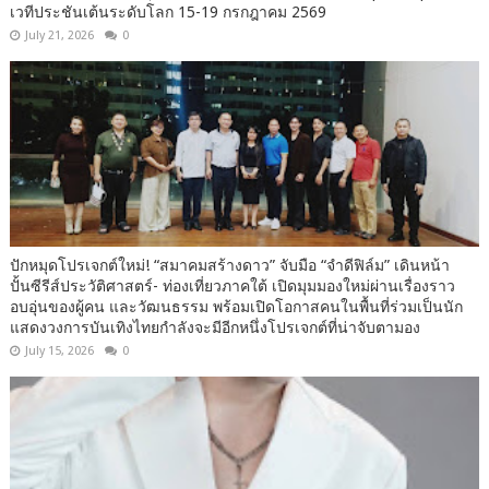
เวทีประชันเต้นระดับโลก 15-19 กรกฎาคม 2569
July 21, 2026
0
ปักหมุดโปรเจกต์ใหม่! “สมาคมสร้างดาว” จับมือ “จำดีฟิล์ม” เดินหน้า
ปั้นซีรีส์ประวัติศาสตร์- ท่องเที่ยวภาคใต้ เปิดมุมมองใหม่ผ่านเรื่องราว
อบอุ่นของผู้คน และวัฒนธรรม พร้อมเปิดโอกาสคนในพื้นที่ร่วมเป็นนัก
แสดงวงการบันเทิงไทยกำลังจะมีอีกหนึ่งโปรเจกต์ที่น่าจับตามอง
July 15, 2026
0