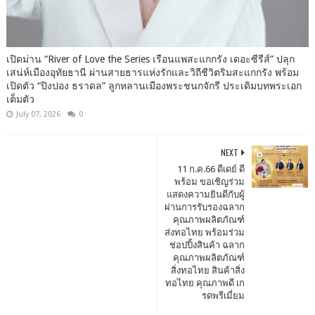
เปิดม่าน “River of Love the Series เรือนแพสะแกกรัง เดอะซีรีส์” ปลุก
เสน่ห์เมืองอุทัยธานี ผ่านสายธารแห่งรักและวิถีชีวิตริมสะแกกรัง พร้อม
เปิดตัว “ปิงปอง ธราดล” ลูกหลานเมืองพระชนกจักรี ประเดิมบทพระเอก
เต็มตัว
July 07, 2026
0
NEXT
11 ก.ค.66 ดีเดย์ ดี
พร้อม ขอเชิญร่วม
แสดงความยินดีกับผู้
ผ่านการรับรองฉลาก
คุณภาพผลิตภัณฑ์
ส่งทอไทย พร้อมร่วม
ช่อปปิ้งสินค้า ฉลาก
คุณภาพผลิตภัณฑ์
สิ่งทอไทย สินค้าสิ่ง
ทอไทย คุณภาพดี เก
รดพรีเมี่ยม