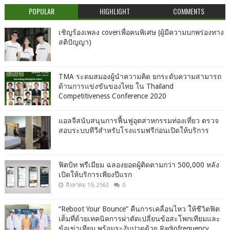
POPULAR
HIGHLIGHT
COMMENTS
เชิญร้องเพลง coverเพื่อคนพิเศษ (ผู้มีความบกพร่องทาง
สติปัญญา)
TMA ระดมสมองผู้นำความคิด ยกระดับความสามารถ
ด้านการแข่งขันของไทย ใน Thailand
Competitiveness Conference 2020
แอลจีสนับสนุนการฟื้นฟูอุตสาหกรรมท่องเที่ยว ตรวจ
สอบระบบทีวีสำหรับโรงแรมฟรีก่อนเปิดให้บริการ
ฟิตบิท พรีเมียม ฉลองยอดผู้ติดตามกว่า 500,000 หลัง
เปิดให้บริการเพียงปีแรก
สิงหาคม 19, 2563
0
“Reboot Your Bounce” คืนการเคลื่อนไหว ให้ชีวิตฟิต
เต็มที่ด้วยเทคนิคการผ่าตัดเปลี่ยนข้อสะโพกเทียมและ
ข้อเข่าเทียม พร้อมระงับปวดด้วย Radiofrequency