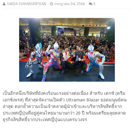
SAKDA SUWANSRIPISAN
กรกฎาคม 04, 2566
0
เป็นอีกหนึ่งบริษัทที่ยังคงร้อนแรงอย่างต่อเนื่อง สำหรับ เดกซ์ (ดรีม
เอกซ์เพรส) ที่ล่าสุดจัดงานเปิดตัว Ultraman Blazar ยอดมนุษย์คน
ล่าสุด ตอกย้ำความเป็นเจ้าตลาดผู้นำเข้าและบริหารลิขสิทธิ์จาก
ประเทศญี่ปุ่นที่อยู่คู่คนไทยมานานกว่า 20 ปี พร้อมเตรียมลุยตลาด
ธุรกิจลิขสิทธิ์จากประเทศญี่ปุ่นแบบครบวงจร