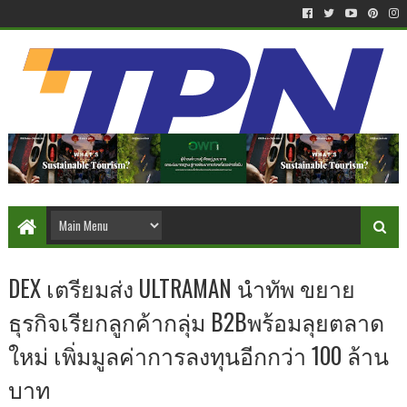
DEX เตรียมส่ง ULTRAMAN นำทัพ ขยาย
ธุรกิจเรียกลูกค้ากลุ่ม B2Bพร้อมลุยตลาด
ใหม่ เพิ่มมูลค่าการลงทุนอีกกว่า 100 ล้าน
บาท