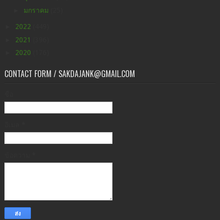
►
มกราคม
(25)
►
2022
(449)
►
2021
(396)
►
2020
(176)
CONTACT FORM / SAKDAJANK@GMAIL.COM
ชื่อ
อีเมล
*
ข้อความ
*