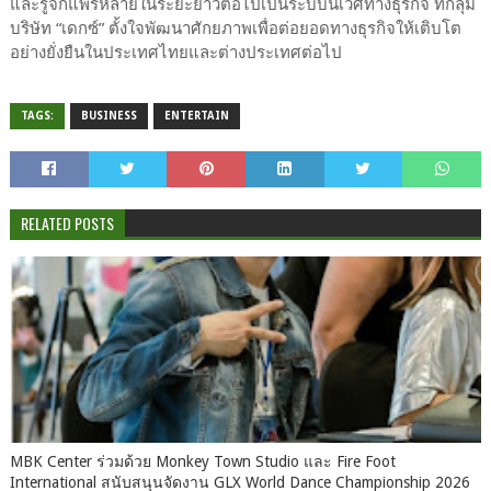
และรู้จักแพร่หลายในระยะยาวต่อไป​เป็นระบบนิเวศทางธุรกิจ ที่กลุ่ม
บริษัท “เดกซ์” ตั้งใจพัฒนาศักยภาพเพื่อต่อยอดทางธุรกิจให้เติบโต
อย่างยั่งยืนในประเทศไทยและต่างประเทศต่อไป
TAGS:
BUSINESS
ENTERTAIN
RELATED POSTS
MBK Center ร่วมด้วย Monkey Town Studio และ Fire Foot
International สนับสนุนจัดงาน GLX World Dance Championship 2026