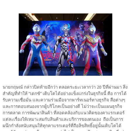
นายกฤษณ์ กล่าวปิดท้ายอีกว่า ตลอดระยะเวลากว่า 20 ปีที่ผ่านมา สิ่ง
สำคัญที่ทำให้ “เดกซ์” เติบโตได้อย่างแข็งแกร่งในธุรกิจนี้ คือ การได้
รับความเชื่อมั่น และความร่วมมือจากพาร์ทเนอร์ทางธุรกิจ สื่อต่างๆ
และการตอบสนองจากผู้บริโภคเป็นอย่างดี ไม่ว่าจะเป็นแผนธุรกิจ
การตลาด การพัฒนาสินค้า ที่สอดคล้องกับแนวคิดของคาแรกเตอร์
แต่ละเรื่องให้เหมาะสมกับสินค้าและบริการของตนเอง ถือเป็นการ
ผนึกกำลังสนับสนุนให้ทุกคาแรกเตอร์ที่ถือลิขสิทธิ์อยู่นั้นเติบโตได้