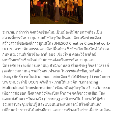
รมว.วธ. กล่าวว่า จังหวัดเชียงใหม่เป็นเมืองที่มีศักยภาพที่จะเป็น
สถานที่การจัดประชุม รวมถึงปัจจุบันเป็นสมาชิกเครือข่ายเมือง
สร้างสรรค์ขององค์การยูเนสโก (UNESCO Creative CitiesNetwork-
UCCN) สาขาหัตถกรรมและศิลปพื้นบ้าน ซึ่งจังหวัดเชียงใหม่ ได้ร่วม
กับหน่วยงานที่เกี่ยวข้อง อาทิ อบจ.เชียงใหม่ คณะวิจิตรศิลป์
มหาวิทยาลัยเชียงใหม่ สำนักงานส่งเสริมการจัดประชุมและ
นิทรรศการ (องค์การมหาชน) สำนักงานส่งเสริมเศรษฐกิจสร้างสรรค์
(องค์การมหาชน) รวมถึงคณะทำงาน ในการจัดทำข้อมูลเพื่อยื่น
ประมูลสิทธิ์การเป็นเจ้าภาพอย่างต่อเนื่อง ซึ่งได้มีข้อสรุปว่าจะจัดการ
ประชุมประจำปี UCCN ครั้งที่ 17 ภายใต้แนวคิด "Enhancing
Multicultural Transformation" เชื่อมอดีตสู่ปัจจุบัน สร้างนวัตกรรม
เพื่อการต่อยอด ซึ่งคาดหวังที่จะเป็นเจ้าภาพ จัดกิจกรรมเชื่อมโยง
และแบ่งปันแรงบันดาลใจ (Sharing) อาทิ การเปิดโอกาสให้ผู้เข้า
ร่วมการประชุมเรียนรู้ และแบ่งปันประสบการณ์ สร้างพื้นที่แลก
เปลี่ยนสร้างสรรค์ได้อย่างอิสระ และการสร้างเครือข่ายเพื่อขับเคลื่อน