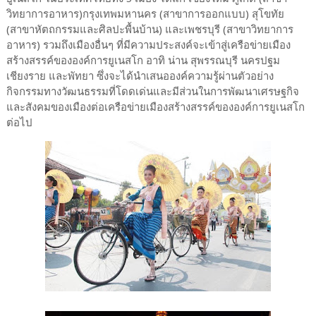
วิทยาการอาหาร)กรุงเทพมหานคร (สาขาการออกแบบ) สุโขทัย
(สาขาหัตถกรรมและศิลปะพื้นบ้าน) และเพชรบุรี (สาขาวิทยาการ
อาหาร) รวมถึงเมืองอื่นๆ ที่มีความประสงค์จะเข้าสู่เครือข่ายเมือง
สร้างสรรค์ขององค์การยูเนสโก อาทิ น่าน สุพรรณบุรี นครปฐม
เชียงราย และพัทยา ซึ่งจะได้นำเสนอองค์ความรู้ผ่านตัวอย่าง
กิจกรรมทางวัฒนธรรมที่โดดเด่นและมีส่วนในการพัฒนาเศรษฐกิจ
และสังคมของเมืองต่อเครือข่ายเมืองสร้างสรรค์ขององค์การยูเนสโก
ต่อไป