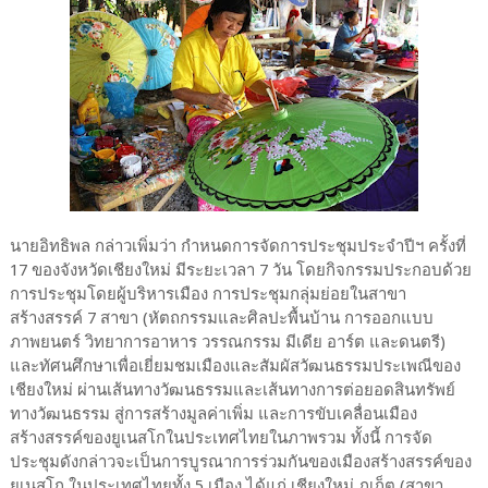
นายอิทธิพล กล่าวเพิ่มว่า กำหนดการจัดการประชุมประจำปีฯ ครั้งที่
17 ของจังหวัดเชียงใหม่ มีระยะเวลา 7 วัน โดยกิจกรรมประกอบด้วย
การประชุมโดยผู้บริหารเมือง การประชุมกลุ่มย่อยในสาขา
สร้างสรรค์ 7 สาขา (หัตถกรรมและศิลปะพื้นบ้าน การออกแบบ
ภาพยนตร์ วิทยาการอาหาร วรรณกรรม มีเดีย อาร์ต และดนตรี)
และทัศนศึกษาเพื่อเยี่ยมชมเมืองและสัมผัสวัฒนธรรมประเพณีของ
เชียงใหม่ ผ่านเส้นทางวัฒนธรรมและเส้นทางการต่อยอดสินทรัพย์
ทางวัฒนธรรม สู่การสร้างมูลค่าเพิ่ม และการขับเคลื่อนเมือง
สร้างสรรค์ของยูเนสโกในประเทศไทยในภาพรวม ทั้งนี้ การจัด
ประชุมดังกล่าวจะเป็นการบูรณาการร่วมกันของเมืองสร้างสรรค์ของ
ยูเนสโก ในประเทศไทยทั้ง 5 เมือง ได้แก่ เชียงใหม่ ภูเก็ต (สาขา