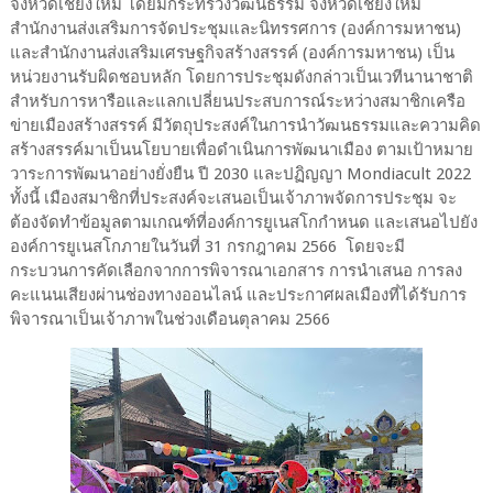
จังหวัดเชียงใหม่ โดยมีกระทรวงวัฒนธรรม จังหวัดเชียงใหม่
สำนักงานส่งเสริมการจัดประชุมและนิทรรศการ (องค์การมหาชน)
และสำนักงานส่งเสริมเศรษฐกิจสร้างสรรค์ (องค์การมหาชน) เป็น
หน่วยงานรับผิดชอบหลัก โดยการประชุมดังกล่าวเป็นเวทีนานาชาติ
สำหรับการหารือและแลกเปลี่ยนประสบการณ์ระหว่างสมาชิกเครือ
ข่ายเมืองสร้างสรรค์ มีวัตถุประสงค์ในการนำวัฒนธรรมและความคิด
สร้างสรรค์มาเป็นนโยบายเพื่อดำเนินการพัฒนาเมือง ตามเป้าหมาย
วาระการพัฒนาอย่างยั่งยืน ปี 2030 และปฏิญญา Mondiacult 2022
ทั้งนี้ เมืองสมาชิกที่ประสงค์จะเสนอเป็นเจ้าภาพจัดการประชุม จะ
ต้องจัดทำข้อมูลตามเกณฑ์ที่องค์การยูเนสโกกำหนด และเสนอไปยัง
องค์การยูเนสโกภายในวันที่ 31 กรกฎาคม 2566 โดยจะมี
กระบวนการคัดเลือกจากการพิจารณาเอกสาร การนำเสนอ การลง
คะแนนเสียงผ่านช่องทางออนไลน์ และประกาศผลเมืองที่ได้รับการ
พิจารณาเป็นเจ้าภาพในช่วงเดือนตุลาคม 2566