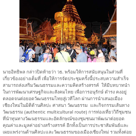
นายอิทธิพล กล่าวปิดท้ายว่า วธ. พร้อมให้การสนับสนุนในส่วนที่
เกี่ยวข้องอย่างเต็มที่ เพื่อให้การจัดประชุมครั้งนี้ประสบความสำเร็จ
สามารถส่งเสริมวัฒนธรรมและความคิดสร้างสรรค์ ให้มีบทบาทนำ
ในการพัฒนาเศรษฐกิจและสังคมไทย เพื่อการอนุรักษ์ ดำรง คงอยู่
ตลอดจนต่อยอดวัฒนธรรมไทยสู่เวทีโลก ผ่านการนำเสนอเมือง
เชียงใหม่ในมิติด้านศิลปะ ศาสนา วัฒนธรรม และกิจกรรมเส้นทาง
วัฒนธรรม (authentic multicultural route) การท่องเที่ยววิถีชุมชน
ที่นำทุนทางวัฒนธรรมและอัตลักษณ์ของชุมชนมาพัฒนาต่อยอด
คุณค่าและมูลค่าอย่างสร้างสรรค์ อีกทั้งเป็นการประชาสัมพันธ์และ
เผยแพร่งานด้านศิลปะและวัฒนธรรมของเมืองเชียงใหม่ รวมทั้งต่อย