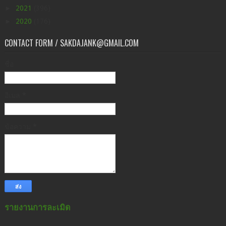
►
2021
(396)
►
2020
(176)
CONTACT FORM / SAKDAJANK@GMAIL.COM
ชื่อ
อีเมล
*
ข้อความ
*
รายงานการละเมิด