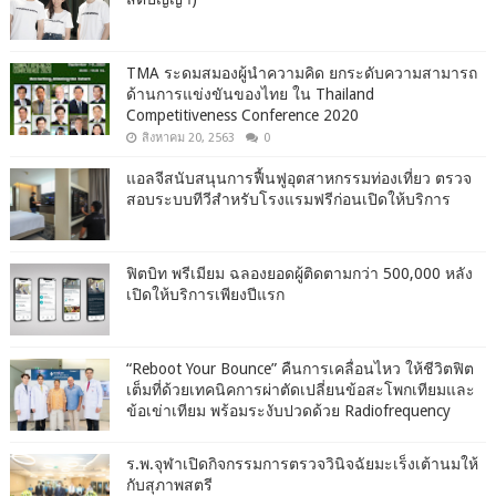
TMA ระดมสมองผู้นำความคิด ยกระดับความสามารถ
ด้านการแข่งขันของไทย ใน Thailand
Competitiveness Conference 2020
สิงหาคม 20, 2563
0
แอลจีสนับสนุนการฟื้นฟูอุตสาหกรรมท่องเที่ยว ตรวจ
สอบระบบทีวีสำหรับโรงแรมฟรีก่อนเปิดให้บริการ
ฟิตบิท พรีเมียม ฉลองยอดผู้ติดตามกว่า 500,000 หลัง
เปิดให้บริการเพียงปีแรก
“Reboot Your Bounce” คืนการเคลื่อนไหว ให้ชีวิตฟิต
เต็มที่ด้วยเทคนิคการผ่าตัดเปลี่ยนข้อสะโพกเทียมและ
ข้อเข่าเทียม พร้อมระงับปวดด้วย Radiofrequency
ร.พ.จุฬาเปิดกิจกรรมการตรวจวินิจฉัยมะเร็งเต้านมให้
กับสุภาพสตรี