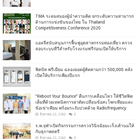
TMA ระดมสมองผู้นำความคิด ยกระดับความสามารถ
ด้านการแข่งขันของไทย ใน Thailand
Competitiveness Conference 2020
แอลจีสนับสนุนการฟื้นฟูอุตสาหกรรมท่องเที่ยว ตรวจ
สอบระบบทีวีสำหรับโรงแรมฟรีก่อนเปิดให้บริการ
ฟิตบิท พรีเมียม ฉลองยอดผู้ติดตามกว่า 500,000 หลัง
เปิดให้บริการเพียงปีแรก
“Reboot Your Bounce” คืนการเคลื่อนไหว ให้ชีวิตฟิต
เต็มที่ด้วยเทคนิคการผ่าตัดเปลี่ยนข้อสะโพกเทียมและ
ข้อเข่าเทียม พร้อมระงับปวดด้วย Radiofrequency
สิงหาคม 22, 2563
0
ร.พ.จุฬาเปิดกิจกรรมการตรวจวินิจฉัยมะเร็งเต้านมให้
กับสุภาพสตรี
สิงหาคม 22, 2563
0