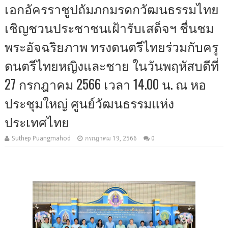
เอกอัครราชูปถัมภกมรดกวัฒนธรรมไทย
เชิญชวนประชาชนเฝ้ารับเสด็จฯ ชื่นชม
พระอัจฉริยภาพ ทรงดนตรีไทยร่วมกับครู
ดนตรีไทยหญิงและชาย ในวันพฤหัสบดีที่
27 กรกฎาคม 2566 เวลา 14.00 น. ณ หอ
ประชุมใหญ่ ศูนย์วัฒนธรรมแห่ง
ประเทศไทย
Suthep Puangmahod
กรกฎาคม 19, 2566
0