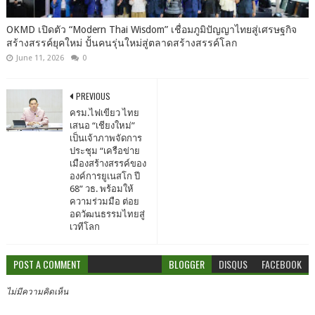
OKMD เปิดตัว “Modern Thai Wisdom” เชื่อมภูมิปัญญาไทยสู่เศรษฐกิจ
สร้างสรรค์ยุคใหม่ ปั้นคนรุ่นใหม่สู่ตลาดสร้างสรรค์โลก
June 11, 2026
0
PREVIOUS
ครม.ไฟเขียว ไทย
เสนอ “เชียงใหม่”
เป็นเจ้าภาพจัดการ
ประชุม “เครือข่าย
เมืองสร้างสรรค์ของ
องค์การยูเนสโก ปี
68” วธ. พร้อมให้
ความร่วมมือ ต่อย
อดวัฒนธรรมไทยสู่
เวทีโลก
POST A COMMENT
BLOGGER
DISQUS
FACEBOOK
ไม่มีความคิดเห็น