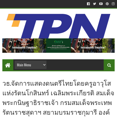
วธ.จัดการแสดงดนตรีไทยโดยครูอาวุโส
แห่งรัตนโกสินทร์ เฉลิมพระเกียรติ สมเด็จ
พระกนิษฐาธิราชเจ้า กรมสมเด็จพระเทพ
รัตนราชสุดาฯ สยามบรมราชกุมารี องค์