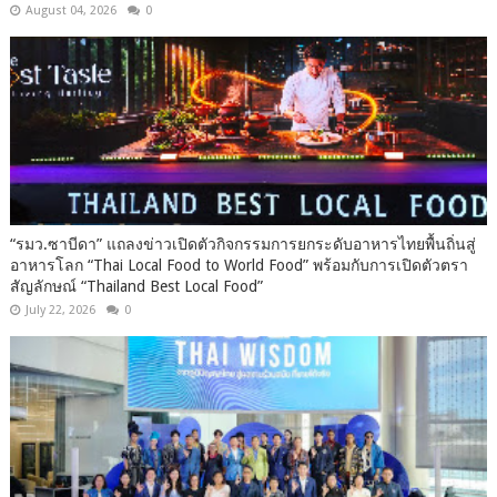
August 04, 2026
0
“รมว.ซาบีดา” แถลงข่าวเปิดตัวกิจกรรมการยกระดับอาหารไทยพื้นถิ่นสู่
อาหารโลก “Thai Local Food to World Food” พร้อมกับการเปิดตัวตรา
สัญลักษณ์ “Thailand Best Local Food”
July 22, 2026
0