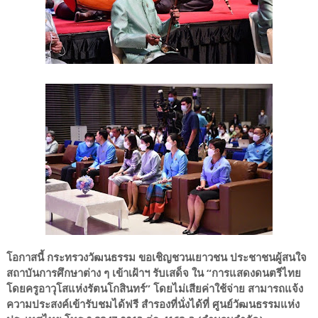
โอกาสนี้ กระทรวงวัฒนธรรม ขอเชิญชวนเยาวชน ประชาชนผู้สนใจ
สถาบันการศึกษาต่าง ๆ เข้าเฝ้าฯ รับเสด็จ ใน “การแสดงดนตรีไทย
โดยครูอาวุโสแห่งรัตนโกสินทร์” โดยไม่เสียค่าใช้จ่าย สามารถแจ้ง
ความประสงค์เข้ารับชมได้ฟรี สำรองที่นั่งได้ที่ ศูนย์วัฒนธรรมแห่ง