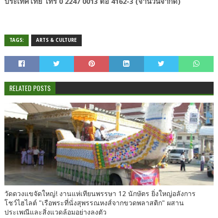
ประเทศไทย โทร 0 2247 0013 ต่อ 4162-3 (จำนวนจำกัด)
TAGS:
ARTS & CULTURE
RELATED POSTS
วัดดวงแขจัดใหญ่! งานแห่เทียนพรรษา 12 นักษัตร ยิ่งใหญ่อลังการ
โชว์ไฮไลต์ "เรือพระที่นั่งสุพรรณหงส์จากขวดพลาสติก" ผสาน
ประเพณีและสิ่งแวดล้อมอย่างลงตัว