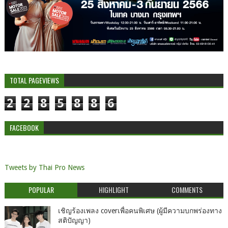
TOTAL PAGEVIEWS
2
2
8
5
8
8
6
FACEBOOK
Tweets by Thai Pro News
POPULAR
HIGHLIGHT
COMMENTS
เชิญร้องเพลง coverเพื่อคนพิเศษ (ผู้มีความบกพร่องทาง
สติปัญญา)