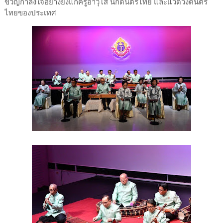
ขวัญกำลังใจอย่างยิ่งแก่ครูอาวุโส นักดนตรีไทย และแวดวงดนตรี
ไทยของประเทศ