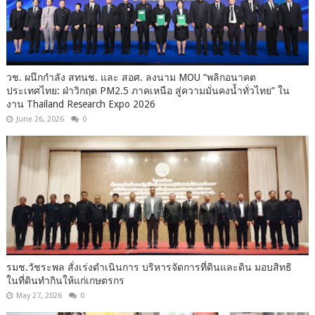
วช. ผนึกกำลัง สทนช. และ สอศ. ลงนาม MOU “พลิกอนาคต
ประเทศไทย: ฝ่าวิกฤต PM2.5 ภาคเหนือ สู่ความมั่นคงน้ำทั่วไทย” ใน
งาน Thailand Research Expo 2026
June 26, 2026
0
รมช.วัชระพล สั่งเร่งดำเนินการ บริหารจัดการที่ดินและดิน มอบสิทธิ
ในที่ดินทำกินให้แก่เกษตรกร
May 27, 2026
0