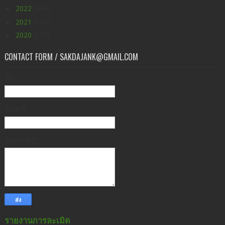
►
2022
(449)
►
2021
(396)
►
2020
(176)
CONTACT FORM / SAKDAJANK@GMAIL.COM
ชื่อ
อีเมล
*
ข้อความ
*
รายงานการละเมิด