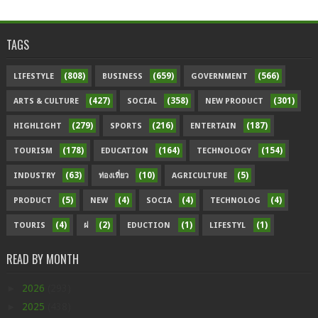
TAGS
(808)
(659)
(566)
LIFESTYLE
BUSINESS
GOVERNMENT
(427)
(358)
(301)
ARTS & CULTURE
SOCIAL
NEW PRODUCT
(279)
(216)
(187)
HIGHLIGHT
SPORTS
ENTERTAIN
(178)
(164)
(154)
TOURISM
EDUCATION
TECHNOLOGY
(63)
(10)
(5)
INDUSTRY
ท่องเที่ยว
AGRICULTURE
(5)
(4)
(4)
(4)
PRODUCT
NEW
SOCIA
TECHNOLOG
(4)
(2)
(1)
(1)
TOURIS
ฝ
EDUCTION
LIFESTYL
READ BY MONTH
►
2026
(293)
►
2025
(438)