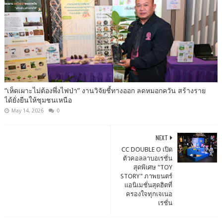
“เห็ดเผาะไม่ต้องพึ่งไฟป่า” งานวิจัยชี้ทางออก ลดหมอกควัน สร้างราย
ได้ยั่งยืนให้ชุมชนเหนือ
May 14, 2026
0
NEXT
CC DOUBLE O เปิด
ตัวคอลลาบอเรชั่น
สุดพิเศษ "TOY
STORY" ภาพยนตร์
แอนิเมชั่นสุดฮิตที่
ครองใจทุกเจเนอ
เรชั่น