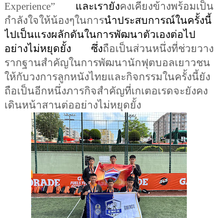
Experience”
 และเรายัง
คงเคียงข้างพร้อมเป็น
กำลังใจให้น้องๆในการ
นำประสบการณ์ในครั้งนี้
ไปเป็นแรงผลักดันในการพัฒนาตัวเองต่อไป
อย่างไม่หยุดยั้ง ซึ่ง
ถือเป็นส่วนหนึ่งที่ช่วยวาง
รากฐานสำคัญในการพัฒนานักฟุตบอลเยาวชน
ให้กับวงการลูกหนังไทยและกิจกรรมในครั้งนี้ยัง
ถือเป็นอีกหนึ่งภารกิจสำคัญที่
เกเตอเรดจะยังคง
เดินหน้าสานต่ออย่างไม่หยุดยั้ง