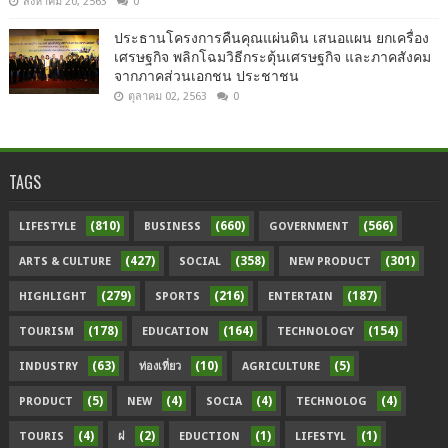
สิงหาคม 20, 2563
0
ประธานโครงการคืนคุณแผ่นดิน เสนอแผน ยกเครื่อง
เศรษฐกิจ พลิกโฉมวิธีกระตุ้นเศรษฐกิจ และภาคสังคม
จากภาคส่วนเอกชน ประชาชน
ตุลาคม 02, 2563
0
TAGS
(810)
(660)
(566)
LIFESTYLE
BUSINESS
GOVERNMENT
(427)
(358)
(301)
ARTS & CULTURE
SOCIAL
NEW PRODUCT
(279)
(216)
(187)
HIGHLIGHT
SPORTS
ENTERTAIN
(178)
(164)
(154)
TOURISM
EDUCATION
TECHNOLOGY
(63)
(10)
(5)
INDUSTRY
ท่องเที่ยว
AGRICULTURE
(5)
(4)
(4)
(4)
PRODUCT
NEW
SOCIA
TECHNOLOG
(4)
(2)
(1)
(1)
TOURIS
ฝ
EDUCTION
LIFESTYL