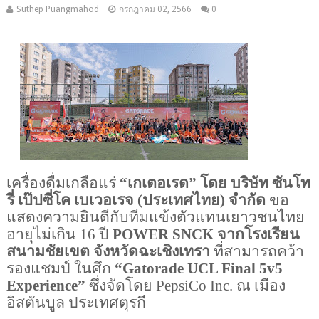
Suthep Puangmahod
กรกฎาคม 02, 2566
0
เครื่องดื่มเกลือแร่ 
“เกเตอเรด”
โดย บริษัท ซันโท
รี่ เป๊ปซี่โค เบเวอเรจ (ประเทศไทย) จำกัด 
ขอ
แสดงความยินดีกับทีมแข้งตัวแทนเยาวชนไทย 
อายุไม่เกิน 16 ปี 
POWER SNCK
จากโรงเรียน
สนามชัยเขต จังหวัดฉะเชิงเทรา
 ที่สามารถคว้า
รองแชมป์ ในศึก 
“Gatorade UCL Final 5v5 
Experience”
 ซึ่งจัดโดย PepsiCo Inc. ณ เมือง
อิสตันบูล ประเทศตุรกี