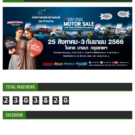
TOTAL PAGEVIEWS
2
3
0
3
8
2
0
FACEBOOK