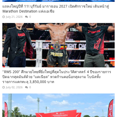
แถลงใหญ่ปีที่ 11! บุรีรัมย์ มาราธอน 2027 เปิดศักราชใหม่ เดินหน้าสู่
Marathon Destination แห่งเอเชีย
July 21, 2026
0
"RWS 200” ศึกมวยไทยที่ยิ่งใหญ่ที่สุดในประวัติศาสตร์ 4 ปีของรายการ
ปิดฉากสุดมันส์ด้วย “แดเนียล” หวดก้านคอน็อกสุดงาม โบนัสทั้ง
รายการแตกทะลุ 3,850,000 บาท
July 02, 2026
0