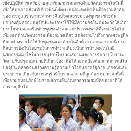
เชิงปฏิบัติการเครือข่ายดูแลรักษามรดกทางศิลปวัฒนธรรมในวันนี้
เพื่อให้ทุกภาคส่วนที่เกี่ยวข้องได้ตระหนักและเล็งเห็นถึงความสำคัญ
ของการดูแลรักษามรดกทางศิลปวัฒนธรรมของชุมชน ช่วยกัน
ปกป้องคุ้มครอง อนุรักษ์และรักษาไว้ให้มีความยั่งยืน อันจะก่อให้เกิด
ประโยชน์ ต่อเครือข่ายชุมชนสังคมและประเทศชาติที่จะช่วยไม่ใช่
เพียงแต่ด้านวัฒนธรรมเพียงอย่างเดียว แต่ยังรวมไปถึงภาคเศรษฐกิจ
ที่จะสร้างรายได้ให้กับชุมชนและท้องถิ่นอีกด้วย และนอกจากนี้ กรม
ศิลปากรยังมีนโยบายในการทำงานที่มุ่งเน้นการนำเทคโนโลยี
นวัตกรรมมาใช้ในการอนุรักษ์โบราณสถานและการจัดการโบราณ
วัตถุ ปรับปรุงกฎหมายที่เกี่ยวข้อง เพื่อให้สอดคล้องกับสถานการณ์ใน
ปัจจุบัน ตลอดจนสร้างความรู้ความเข้าใจกับภาครัฐภาค เอกชนและ
ประชาชน เกี่ยวกับการอนุรักษ์โบราณสถานที่ถูกต้องเหมาะสมทั้งนี้
เพื่อช่วยกันอนุรักษ์โบราณสถานอันเป็นสาธารณสมบัติของชาติให้
ดำรงอยู่สืบไป