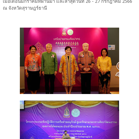
เมื่อเดือนมกราคมที่ผ่านมา และล่าสุดวันที่ 26 - 27 กรกฎาคม 2566
ณ จังหวัดสุราษฎร์ธานี