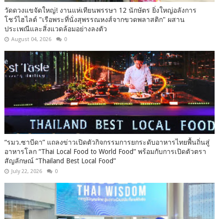
วัดดวงแขจัดใหญ่! งานแห่เทียนพรรษา 12 นักษัตร ยิ่งใหญ่อลังการ
โชว์ไฮไลต์ "เรือพระที่นั่งสุพรรณหงส์จากขวดพลาสติก" ผสาน
ประเพณีและสิ่งแวดล้อมอย่างลงตัว
August 04, 2026
0
“รมว.ซาบีดา” แถลงข่าวเปิดตัวกิจกรรมการยกระดับอาหารไทยพื้นถิ่นสู่
อาหารโลก “Thai Local Food to World Food” พร้อมกับการเปิดตัวตรา
สัญลักษณ์ “Thailand Best Local Food”
July 22, 2026
0