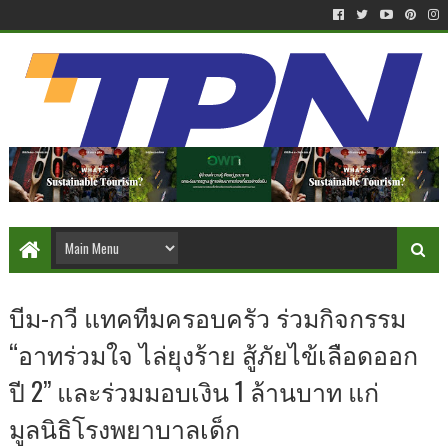
บีม-กวี แทคทีมครอบครัว ร่วมกิจกรรม
“อาทร่วมใจ ไล่ยุงร้าย สู้ภัยไข้เลือดออก
ปี 2” และร่วมมอบเงิน 1 ล้านบาท แก่
มูลนิธิโรงพยาบาลเด็ก