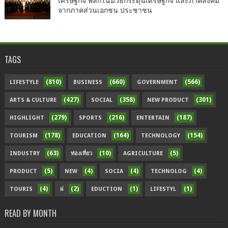
เศรษฐกิจ พลิกโฉมวิธีกระตุ้นเศรษฐกิจ และภาคสังคม
จากภาคส่วนเอกชน ประชาชน
TAGS
(810)
(660)
(566)
LIFESTYLE
BUSINESS
GOVERNMENT
(427)
(358)
(301)
ARTS & CULTURE
SOCIAL
NEW PRODUCT
(279)
(216)
(187)
HIGHLIGHT
SPORTS
ENTERTAIN
(178)
(164)
(154)
TOURISM
EDUCATION
TECHNOLOGY
(63)
(10)
(5)
INDUSTRY
ท่องเที่ยว
AGRICULTURE
(5)
(4)
(4)
(4)
PRODUCT
NEW
SOCIA
TECHNOLOG
(4)
(2)
(1)
(1)
TOURIS
ฝ
EDUCTION
LIFESTYL
READ BY MONTH