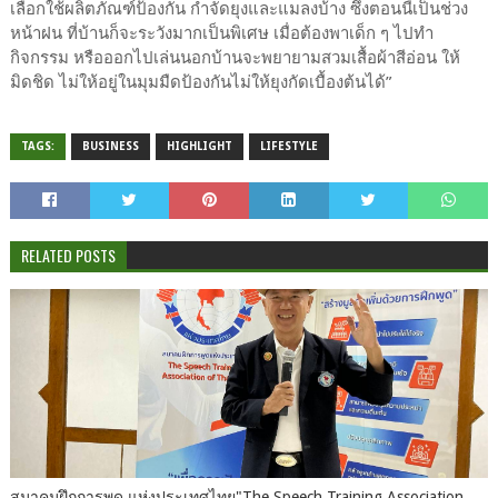
เลือกใช้ผลิตภัณฑ์ป้องกัน กำจัดยุงและแมลงบ้าง ซึ่งตอนนี้เป็นช่วง
หน้าฝน ที่บ้านก็จะระวังมากเป็นพิเศษ เมื่อต้องพาเด็ก ๆ ไปทำ
กิจกรรม หรือออกไปเล่นนอกบ้านจะพยายามสวมเสื้อผ้าสีอ่อน ให้
มิดชิด ไม่ให้อยู่ในมุมมืดป้องกันไม่ให้ยุงกัดเบื้องต้นได้”
TAGS:
BUSINESS
HIGHLIGHT
LIFESTYLE
RELATED POSTS
สมาคมฝึกการพูด แห่งประเทศไทย"The Speech Training Association