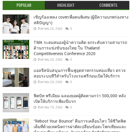
POPULAR
HIGHLIGHT
COMMENTS
เชิญร้องเพลง coverเพื่อคนพิเศษ (ผู้มีความบกพร่องทาง
สติปัญญา)
สิงหาคม 22, 2563
0
TMA ระดมสมองผู้นำความคิด ยกระดับความสามารถ
ด้านการแข่งขันของไทย ใน Thailand
Competitiveness Conference 2020
สิงหาคม 20, 2563
0
แอลจีสนับสนุนการฟื้นฟูอุตสาหกรรมท่องเที่ยว ตรวจ
สอบระบบทีวีสำหรับโรงแรมฟรีก่อนเปิดให้บริการ
สิงหาคม 20, 2563
0
ฟิตบิท พรีเมียม ฉลองยอดผู้ติดตามกว่า 500,000 หลัง
เปิดให้บริการเพียงปีแรก
สิงหาคม 19, 2563
0
“Reboot Your Bounce” คืนการเคลื่อนไหว ให้ชีวิตฟิต
เต็มที่ด้วยเทคนิคการผ่าตัดเปลี่ยนข้อสะโพกเทียมและ