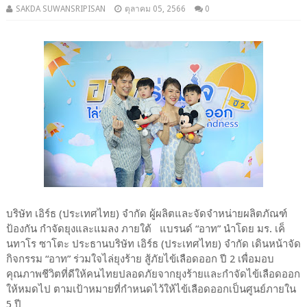
SAKDA SUWANSRIPISAN
ตุลาคม 05, 2566
0
บริษัท เอิร์ธ (ประเทศไทย) จำกัด ผู้ผลิตและจัดจำหน่ายผลิตภัณฑ์
ป้องกัน กำจัดยุงและแมลง ภายใต้ แบรนด์ “อาท” นำโดย มร. เค็
นทาโร ซาโตะ ประธานบริษัท เอิร์ธ (ประเทศไทย) จำกัด เดินหน้าจัด
กิจกรรม “อาท” ร่วมใจไล่ยุงร้าย สู้ภัยไข้เลือดออก ปี 2 เพื่อมอบ
คุณภาพชีวิตที่ดีให้คนไทยปลอดภัยจากยุงร้ายและกำจัดไข้เลือดออก
ให้หมดไป ตามเป้าหมายที่กำหนดไว้ให้ไข้เลือดออกเป็นศูนย์ภายใน
5 ปี