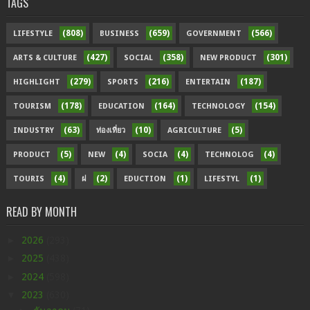
TAGS
(808)
(659)
(566)
LIFESTYLE
BUSINESS
GOVERNMENT
(427)
(358)
(301)
ARTS & CULTURE
SOCIAL
NEW PRODUCT
(279)
(216)
(187)
HIGHLIGHT
SPORTS
ENTERTAIN
(178)
(164)
(154)
TOURISM
EDUCATION
TECHNOLOGY
(63)
(10)
(5)
INDUSTRY
ท่องเที่ยว
AGRICULTURE
(5)
(4)
(4)
(4)
PRODUCT
NEW
SOCIA
TECHNOLOG
(4)
(2)
(1)
(1)
TOURIS
ฝ
EDUCTION
LIFESTYL
READ BY MONTH
►
2026
(293)
►
2025
(438)
►
2024
(598)
▼
2023
(630)