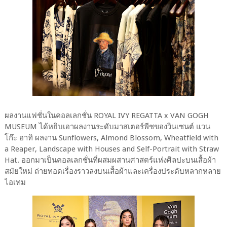
ผลงานแฟชั่นในคอลเลกชั่น ROYAL IVY REGATTA x VAN GOGH
MUSEUM ได้หยิบเอาผลงานระดับมาสเตอร์พีชของวินเซนต์ แวน
โก๊ะ อาทิ ผลงาน Sunflowers, Almond Blossom, Wheatfield with
a Reaper, Landscape with Houses and Self-Portrait with Straw
Hat. ออกมาเป็นคอลเลกชั่นที่ผสมผสานศาสตร์แห่งศิลปะบนเสื้อผ้า
สมัยใหม่ ถ่ายทอดเรื่องราวลงบนเสื้อผ้าและเครื่องประดับหลากหลาย
ไอเทม