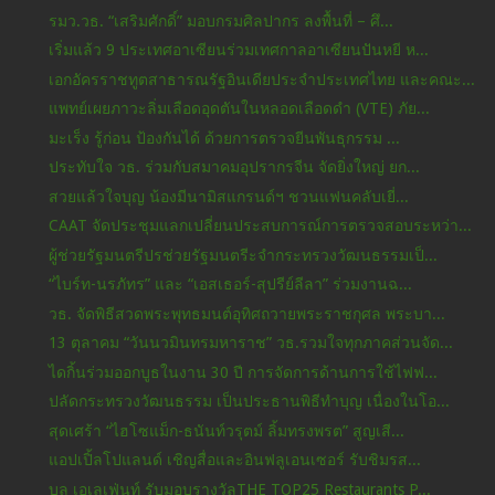
รมว.วธ. “เสริมศักดิ์” มอบกรมศิลปากร ลงพื้นที่ – ศึ...
เริ่มแล้ว 9 ประเทศอาเซียนร่วมเทศกาลอาเซียนปันหยี ห...
เอกอัครราชทูตสาธารณรัฐอินเดียประจำประเทศไทย และคณะ...
แพทย์เผยภาวะลิ่มเลือดอุดตันในหลอดเลือดดำ (VTE) ภัย...
มะเร็ง รู้ก่อน ป้องกันได้ ด้วยการตรวจยีนพันธุกรรม ...
ประทับใจ วธ. ร่วมกับสมาคมอุปรากรจีน จัดยิ่งใหญ่ ยก...
สวยแล้วใจบุญ​ น้องมีนามิสแกรนด์​ฯ​ ชวนแฟน​คลับเยี่...
CAAT จัดประชุมแลกเปลี่ยนประสบการณ์การตรวจสอบระหว่า...
ผู้ช่วยรัฐมนตรีปรช่วยรัฐมนตรีะจำกระทรวงวัฒนธรรมเป็...
“ไบร์ท-นรภัทร” และ “เอสเธอร์-สุปรีย์ลีลา” ร่วมงานฉ...
วธ. จัดพิธีสวดพระพุทธมนต์อุทิศถวายพระราชกุศล พระบา...
13 ตุลาคม “วันนวมินทรมหาราช” วธ.รวมใจทุกภาคส่วนจัด...
ไดกิ้นร่วมออกบูธในงาน 30 ปี การจัดการด้านการใช้ไฟฟ...
ปลัดกระทรวงวัฒนธรรม เป็นประธานพิธีทำบุญ เนื่องในโอ...
สุดเศร้า “ไฮโซแม็ก-ธนันท์วรุตม์ ลิ้มทรงพรต” สูญเสี...
แอปเปิ้ลโปแลนด์ เชิญสื่อและอินฟลูเอนเซอร์ รับชิมรส...
บลู เอเลเฟ่นท์ รับมอบรางวัลTHE TOP25 Restaurants P...