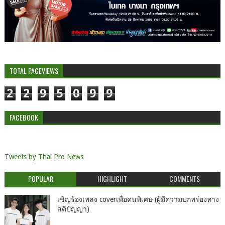
TOTAL PAGEVIEWS
2
2
9
5
0
9
9
FACEBOOK
Tweets by Thai Pro News
POPULAR
HIGHLIGHT
COMMENTS
เชิญร้องเพลง coverเพื่อคนพิเศษ (ผู้มีความบกพร่องทาง
สติปัญญา)