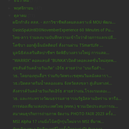
►
ธันวาคม
(71)
►
พฤศจิกายน
(47)
▼
ตุลาคม
(71)
ผนึกกำลัง สสส. - สภาวิชาชีพสังคมสงเคราะห์ MOU พัฒน...
OasisSpaUntil30NovemberExperience 60 Minutes of Pu...
ไทย-ลาว ร่วมลงนามบันทึกความเข้าใจว่าด้วยการแลกเปลี...
โตชิบา ออกตู้เย็นมัลติดอร์ สั่งงานผ่าน TSmartLife ...
มูลนิธิส่งเสริมศิลปาชีพฯ จัดพิธีบวงสรวงใหญ่ การแสด...
“WARRIX” คอลแลบส์ “BUNKA”เปิดตัวคอลเลคชั่นใหม่สุดพ...
สุขสันต์วันคล้ายวันเกิด" เอิร์ธ สายสว่าง "บนเรือสำ...
วธ. โดยกองทุนสื่อฯ ร่วมกับวัดพระเชตุพนวิมลมังคลารา...
วธ.เปิดตลาดริมน้ำคลองแดน จังหวัดสงขลา สู่เส้นทางท่...
สังสรรค์วันคล้ายวันเกิดเอิร์ธ สายสว่างณ.โรงแรมเดอะ...
วธ. และกระทรวงวัฒนธรรมสาธารณรัฐอิสลามอิหร่าน หารือ...
การท่องเที่ยวแห่งประเทศไทย (ททท.) ชวนเปิดประสบการณ...
สมาคมธุรกิจการถ่ายภาพ จัดงาน PHOTO FAIR 2023 ครั้ง...
MSI Alpha 17 เกมมิ่งโน้ตบุ๊กรุ่นใหม่จาก MSI ที่มาพ...