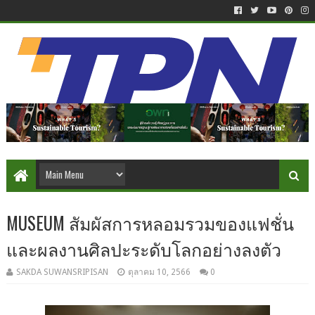
MUSEUM สัมผัสการหลอมรวมของแฟชั่น
และผลงานศิลปะระดับโลกอย่างลงตัว
SAKDA SUWANSRIPISAN
ตุลาคม 10, 2566
0