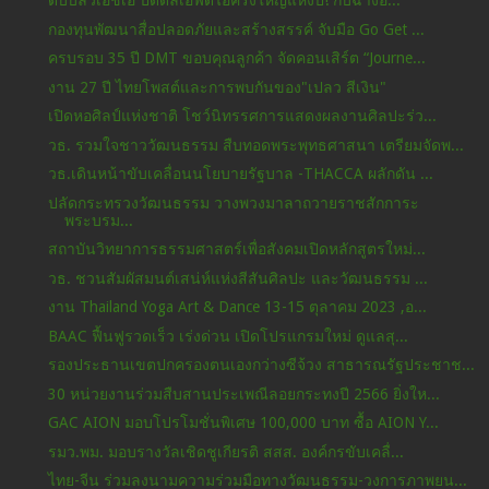
ดับบลิวเอชเอ ปิดดีลเอฟดีไอครั้งใหญ่แห่งปี! กับฉางอ...
กองทุนพัฒนาสื่อปลอดภัยและสร้างสรรค์ จับมือ Go Get ...
ครบรอบ 35 ปี DMT ขอบคุณลูกค้า จัดคอนเสิร์ต “Journe...
งาน 27 ปี ไทยโพสต์และการพบกันของ"เปลว สีเงิน"
เปิดหอศิลป์แห่งชาติ โชว์นิทรรศการแสดงผลงานศิลปะร่ว...
วธ. รวมใจชาววัฒนธรรม สืบทอดพระพุทธศาสนา เตรียมจัดพ...
วธ.เดินหน้าขับเคลื่อนนโยบายรัฐบาล -THACCA ผลักดัน ...
ปลัดกระทรวงวัฒนธรรม วางพวงมาลาถวายราชสักการะ
พระบรม...
สถาบันวิทยาการธรรมศาสตร์เพื่อสังคมเปิดหลักสูตรใหม่...
วธ. ชวนสัมผัสมนต์เสน่ห์แห่งสีสันศิลปะ และวัฒนธรรม ...
งาน Thailand Yoga Art & Dance 13-15 ตุลาคม 2023 ,อ...
BAAC ฟื้นฟูรวดเร็ว เร่งด่วน เปิดโปรแกรมใหม่ ดูแลสุ...
รองประธานเขตปกครองตนเองกว่างซีจ้วง สาธารณรัฐประชาช...
30 หน่วยงานร่วมสืบสานประเพณีลอยกระทงปี 2566 ยิ่งให...
GAC AION มอบโปรโมชั่นพิเศษ 100,000 บาท ซื้อ AION Y...
รมว.พม. มอบรางวัลเชิดชูเกียรติ สสส. องค์กรขับเคลื่...
ไทย-จีน ร่วมลงนามความร่วมมือทางวัฒนธรรม-วงการภาพยน...