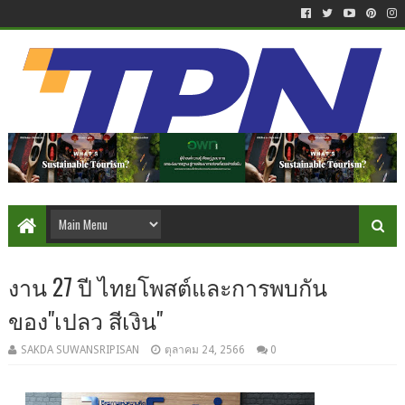
งาน 27 ปี ไทยโพสต์และการพบกัน
ของ"เปลว สีเงิน"
SAKDA SUWANSRIPISAN
ตุลาคม 24, 2566
0