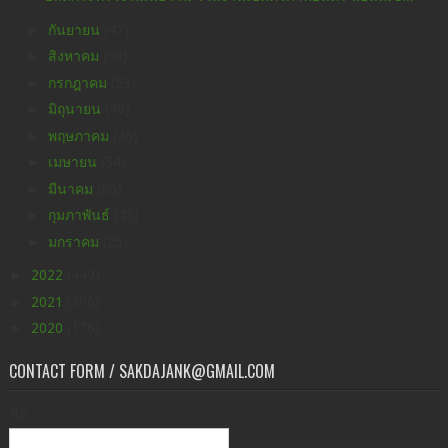
►
กันยายน
(47)
►
สิงหาคม
(56)
►
กรกฎาคม
(53)
►
มิถุนายน
(49)
►
พฤษภาคม
(46)
►
เมษายน
(54)
►
มีนาคม
(66)
►
กุมภาพันธ์
(45)
►
มกราคม
(25)
►
2022
(449)
►
2021
(396)
►
2020
(176)
CONTACT FORM / SAKDAJANK@GMAIL.COM
ชื่อ