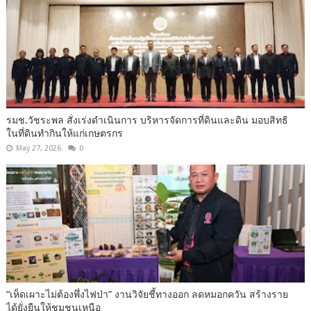
รมช.วัชระพล สั่งเร่งดำเนินการ บริหารจัดการที่ดินและดิน มอบสิทธิ
ในที่ดินทำกินให้แก่เกษตรกร
May 27, 2026
0
“เห็ดเผาะไม่ต้องพึ่งไฟป่า” งานวิจัยชี้ทางออก ลดหมอกควัน สร้างราย
ได้ยั่งยืนให้ชุมชนเหนือ