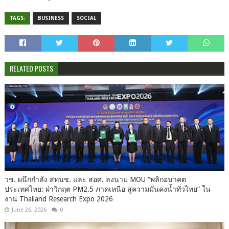
TAGS:
BUSINESS
SOCIAL
RELATED POSTS
วช. ผนึกกำลัง สทนช. และ สอศ. ลงนาม MOU “พลิกอนาคต
ประเทศไทย: ฝ่าวิกฤต PM2.5 ภาคเหนือ สู่ความมั่นคงน้ำทั่วไทย” ใน
งาน Thailand Research Expo 2026
June 26, 2026
0