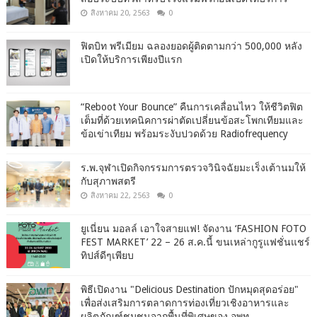
สิงหาคม 20, 2563
0
ฟิตบิท พรีเมียม ฉลองยอดผู้ติดตามกว่า 500,000 หลัง
เปิดให้บริการเพียงปีแรก
“Reboot Your Bounce” คืนการเคลื่อนไหว ให้ชีวิตฟิต
เต็มที่ด้วยเทคนิคการผ่าตัดเปลี่ยนข้อสะโพกเทียมและ
ข้อเข่าเทียม พร้อมระงับปวดด้วย Radiofrequency
ร.พ.จุฬาเปิดกิจกรรมการตรวจวินิจฉัยมะเร็งเต้านมให้
กับสุภาพสตรี
สิงหาคม 22, 2563
0
ยูเนี่ยน มอลล์ เอาใจสายแฟ! จัดงาน ‘FASHION FOTO
FEST MARKET’ 22 – 26 ส.ค.นี้ ขนเหล่ากูรูแฟชั่นแชร์
ทิปส์ดีๆเพียบ
พิธีเปิดงาน "Delicious Destination ปักหมุดสุดอร่อย"
เพื่อส่งเสริมการตลาดการท่องเที่ยวเชิงอาหารและ
ผลิตภัณฑ์ชุมชนจากพื้นที่พิเศษของ อพท.