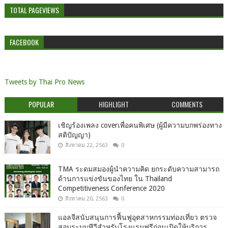
TOTAL PAGEVIEWS
FACEBOOK
Tweets by Thai Pro News
POPULAR
HIGHLIGHT
COMMENTS
เชิญร้องเพลง coverเพื่อคนพิเศษ (ผู้มีความบกพร่องทาง
สติปัญญา)
สิงหาคม 22, 2563
0
TMA ระดมสมองผู้นำความคิด ยกระดับความสามารถ
ด้านการแข่งขันของไทย ใน Thailand
Competitiveness Conference 2020
สิงหาคม 20, 2563
0
แอลจีสนับสนุนการฟื้นฟูอุตสาหกรรมท่องเที่ยว ตรวจ
สอบระบบทีวีสำหรับโรงแรมฟรีก่อนเปิดให้บริการ