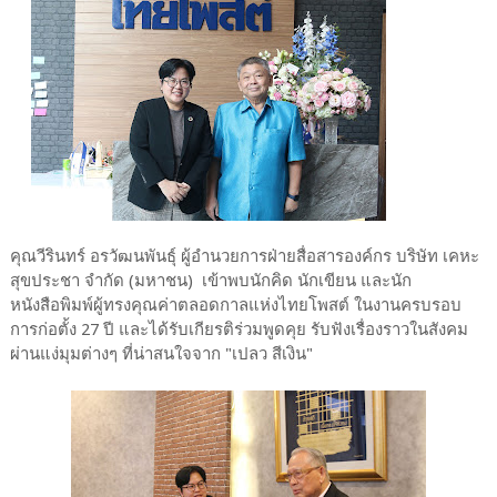
คุณวีรินทร์ อรวัฒนพันธุ์ ผู้อำนวยการฝ่ายสื่อสารองค์กร บริษัท เคหะ
สุขประชา จำกัด (มหาชน) เข้าพบนักคิด นักเขียน และนัก
หนังสือพิมพ์ผู้ทรงคุณค่าตลอดกาลแห่งไทยโพสต์ ในงานครบรอบ
การก่อตั้ง 27 ปี และได้รับเกียรติร่วมพูดคุย รับฟังเรื่องราวในสังคม
ผ่านแง่มุมต่างๆ ที่น่าสนใจจาก "เปลว สีเงิน"