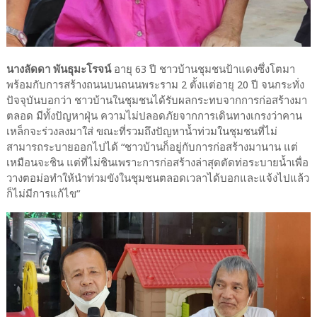
นางลัดดา พันธุมะโรจน์
อายุ 63 ปี ชาวบ้านชุมชนป้าแดงซึ่งโตมา
พร้อมกับการสร้างถนนบนถนนพระราม 2 ตั้งแต่อายุ 20 ปี จนกระทั่ง
ปัจจุบันบอกว่า ชาวบ้านในชุมชนได้รับผลกระทบจากการก่อสร้างมา
ตลอด มีทั้งปัญหาฝุ่น ความไม่ปลอดภัยจากการเดินทางเกรงว่าคาน
เหล็กจะร่วงลงมาใส่ ขณะที่รวมถึงปัญหาน้ำท่วมในชุมชนที่ไม่
สามารถระบายออกไปได้ “ชาวบ้านก็อยู่กับการก่อสร้างมานาน แต่
เหมือนจะชิน แต่ที่ไม่ชินเพราะการก่อสร้างล่าสุดตัดท่อระบายน้ำเพื่อ
วางตอม่อทำให้นำท่วมขังในชุมชนตลอดเวลาได้บอกและแจ้งไปแล้ว
ก็ไม่มีการแก้ไข”