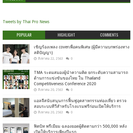
Tweets by Thai Pro News
POPULAR
HIGHLIGHT
COMMENTS
เชิญร้องเพลง coverเพื่อคนพิเศษ (ผู้มีความบกพร่องทาง
สติปัญญา)
สิงหาคม 22, 2563
0
TMA ระดมสมองผู้นำความคิด ยกระดับความสามารถ
ด้านการแข่งขันของไทย ใน Thailand
Competitiveness Conference 2020
สิงหาคม 20, 2563
0
แอลจีสนับสนุนการฟื้นฟูอุตสาหกรรมท่องเที่ยว ตรวจ
สอบระบบทีวีสำหรับโรงแรมฟรีก่อนเปิดให้บริการ
สิงหาคม 20, 2563
0
ฟิตบิท พรีเมียม ฉลองยอดผู้ติดตามกว่า 500,000 หลัง
เปิดให้บริการเพียงปีแรก