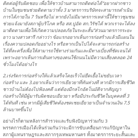
ติดต่อผู้รับผิดชอบ เพื่อให้ชาวบ้านสามารถติดต่อได้“อยากฝากชาว
บ้านในชุมชนช่วยติดตามว่าทั้ง 3 มาตรการบริษัทจะสามารถดำเนิน
การได้ภายใน 7 วันหรือไม่ หากยังไม่มีมาตรการเหล่านี้ให้ชาวชุมชน
ช่วยแจ้งมายังสภาผู้บริโภค หรือ สส.ปูอัด สก.วิรัชได้ พวกเราจะได้ลง
มาติดตามเพื่อให้เกิดความปลอดภัยในระยะสั้น”ส่วนมาตรการระยะ
ยาว นางสาวสารี กล่าวว่า ข้อแรกอยากเห็นการก่อสร้างแล้วมีแผนใน
เรื่องความปลอดภัยอย่างไร หรือหากเป็นไปได้จะสามารถก่อสร้าง
ได้ที่ละครึ่งเพื่อให้สามารถใช้ทางร่วมกันและมีทางเบี่ยงที่ชัดเจนได้
เพราะอยากเห็นการเดินทางของคนใช้ถนนไม่มีความเสี่ยงตลอด 24
ชั่วโมงได้อย่างไร
2.เร่งรัดการก่อสร้างให้แล้วเสร็จโดยเร็วไม่ยืดเยื้อไม่ขยับเวลา
ก่อสร้าง และ 3.อยากเห็นว่าการเยียวยาที่ทันท่วงที หากมีการเสียชีวิต
ชาวบ้านไม่ต้องไปฟ้องคดี แต่ต้องมีกลไกอัตโนมัติจากสัญญา
ก่อสร้างให้มีผู้มารับผิดชอบเยียวยา หรือมีประกันชีวิตในบุคคลที่ 3
ได้ทันที เช่น หากมีผู้เสียชีวิตต้องชดเชยเยียวยาเป็นจำนวนเงิน 7.5
ล้านบาทขึ้นไป
อย่างไรก็ตามหลังการสำรวจและรับฟังปัญหาร่วมกับ 3
พรรคการเมืองได้เห็นร่วมกันว่าจะมีการขับเคลื่อนการแก้ปัญหาใน
สภาผู้แทนราษฎรและสภากรุงเทพมหานคร ทั้งมาตรการระยะสั้นและ