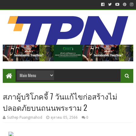
สภาผู้บริโภคจี้ 7 วันแก้ไขก่อสร้างไม่
ปลอดภัยบนถนนพระราม 2
Suthep Puangmahod
ตุลาคม 05, 2566
0