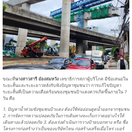
ขณะที่
นางสาวสารี อ๋องสมหวัง
เลขาธิการสภาผู้บริโภค มีข้อเสนอใน
ระยะสั้นและระยะยาวหลังรับฟังปัญหาชุมชนว่า การแก้ไขปัญหา
ระยะสั้นที่เป็นความเดือดร้อนของชุมชนป้าแดงควรเกิดขึ้นภายใน 7
วัน คือ
1. ปัญหาน้ำท่วมขังชุมชนป้าแดง ต้องใช้ท่ออ่อนดูดน้ำออกจากชุมชน
2. การจัดการความปลอดภัยในการเดินทางจะเก็บกวาดอย่างไรให้
เดินทางแล้วปลอดภัย 3. ต้องเร่งดำเนินการวางป้ายบอกทาง หรือ ชื่อ
โครงการก่อสร้างว่าเป็นของบริษัทไหน ก่อสร้างเสร็จเมื่อไหร่ เบอร์