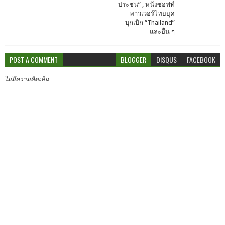
ประชน” , หนังซอฟท์
พาวเวอร์ไทยยุค
บุกเบิก “Thailand”
และอื่น ๆ
POST A COMMENT
BLOGGER
DISQUS
FACEBOOK
ไม่มีความคิดเห็น