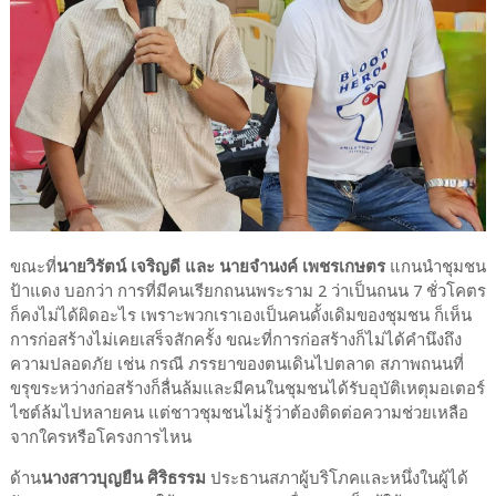
ขณะที่
นายวิรัตน์ เจริญดี และ นายจำนงค์ เพชรเกษตร
แกนนำชุมชน
ป้าแดง บอกว่า การที่มีคนเรียกถนนพระราม 2 ว่าเป็นถนน 7 ชั่วโคตร
ก็คงไม่ได้ผิดอะไร เพราะพวกเราเองเป็นคนดั้งเดิมของชุมชน ก็เห็น
การก่อสร้างไม่เคยเสร็จสักครั้ง ขณะที่การก่อสร้างก็ไม่ได้คำนึงถึง
ความปลอดภัย เช่น กรณี ภรรยาของตนเดินไปตลาด สภาพถนนที่
ขรุขระหว่างก่อสร้างก็ลื่นล้มและมีคนในชุมชนได้รับอุบัติเหตุมอเตอร์
ไซต์ล้มไปหลายคน แต่ชาวชุมชนไม่รู้ว่าต้องติดต่อความช่วยเหลือ
จากใครหรือโครงการไหน
ด้าน
นางสาวบุญยืน ศิริธรรม
ประธานสภาผู้บริโภคและหนึ่งในผู้ได้