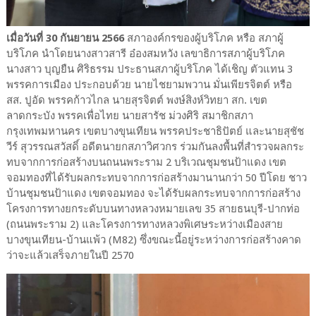
เมื่อวันที่ 30 กันยายน 2566
สภาองค์กรของผู้บริโภค หรือ สภาผู้
บริโภค นำโดยนางสาวสารี อ๋องสมหวัง เลขาธิการสภาผู้บริโภค
นางสาว บุญยืน ศิริธรรม ประธานสภาผู้บริโภค ได้เชิญ ตัวแทน 3
พรรคการเมือง ประกอบด้วย นายไชยามพวาน มั่นเพียรจิตต์ หรือ
สส. ปูอัด พรรคก้าวไกล นายสุรจิตต์ พงษ์สิงห์วิทยา สก. เขต
ลาดกระบัง พรรคเพื่อไทย นายสารัช ม่วงศิริ สมาชิกสภา
กรุงเทพมหานคร เขตบางขุนเทียน พรรคประชาธิปัตย์ และนายสุชัช
วีร์ สุวรรณสวัสดิ์ อดีตนายกสภาวิศวกร ร่วมกันลงพื้นที่สำรวจผลกระ
ทบจากการก่อสร้างบนถนนพระราม 2 บริเวณชุมชนป้าแดง เขต
จอมทองที่ได้รับผลกระทบจากการก่อสร้างมานานกว่า 50 ปีโดย ชาว
บ้านชุมชนป้าแดง เขตจอมทอง จะได้รับผลกระทบจากการก่อสร้าง
โครงการทางยกระดับบนทางหลวงหมายเลข 35 สายธนบุรี-ปากท่อ
(ถนนพระราม 2) และโครงการทางหลวงพิเศษระหว่างเมืองสาย
บางขุนเทียน-บ้านแพ้ว (M82) ซึ่งขณะนี้อยู่ระหว่างการก่อสร้างคาด
ว่าจะแล้วเสร็จภายในปี 2570