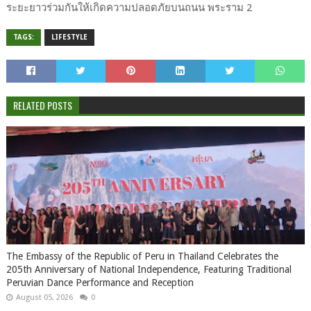
ระยะยาวร่วมกันให้เกิดความปลอดภัยบนถนน พระราม 2
TAGS:
LIFESTYLE
RELATED POSTS
The Embassy of the Republic of Peru in Thailand Celebrates the
205th Anniversary of National Independence, Featuring Traditional
Peruvian Dance Performance and Reception
August 05, 2026
0