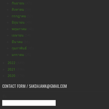
►
กันยายน
(47)
►
สิงหาคม
(56)
►
กรกฎาคม
(53)
►
มิถุนายน
(49)
►
พฤษภาคม
(46)
►
เมษายน
(54)
►
มีนาคม
(66)
►
กุมภาพันธ์
(45)
►
มกราคม
(25)
►
2022
(449)
►
2021
(396)
►
2020
(176)
CONTACT FORM / SAKDAJANK@GMAIL.COM
ชื่อ