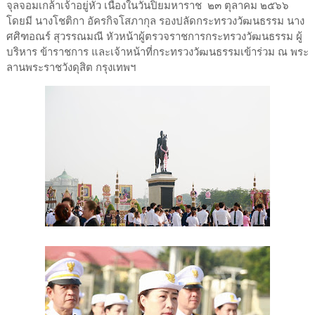
จุลจอมเกล้าเจ้าอยู่หัว เนื่องในวันปิยมหาราช ๒๓ ตุลาคม ๒๕๖๖
โดยมี นางโชติกา อัครกิจโสภากุล รองปลัดกระทรวงวัฒนธรรม นาง
ศศิฑอณร์ สุวรรณมณี หัวหน้าผู้ตรวจราชการกระทรวงวัฒนธรรม ผู้
บริหาร ข้าราชการ และเจ้าหน้าที่กระทรวงวัฒนธรรมเข้าร่วม ณ พระ
ลานพระราชวังดุสิต กรุงเทพฯ