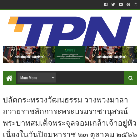
ปลัดกระทรวงวัฒนธรรม วางพวงมาลา
ถวายราชสักการะพระบรมราชานุสรณ์
พระบาทสมเด็จพระจุลจอมเกล้าเจ้าอยู่หัว
เนื่องในวันปิยมหาราช ๒๓ ตุลาคม ๒๕๖๖