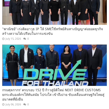
"พาณิชย์” เร่งติดอาวุธ IP ให้ SMEใช้ทรัพย์สินทางปัญญาต่อยอดธุรกิจ
สร้างความได้เปรียบในการแข่งขัน
July 15, 2026
0
กรมศุลกากร’ ครบรอบ 152 ปี ก้าวสู่มิติใหม่ NEXT DRIVE CUSTOMS
ยกระดับองค์กรให้ทันสมัย โปร่งใส เข้าถึงง่าย ขับเคลื่อนเศรษฐกิจไทยสู่
อนาคตที่ยั่งยืน
July 06, 2026
0