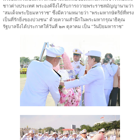
ชาวต่างประเทศ พระองค์จึงได้รับการถวายพระราชสมัญญานามว่า
"สมเด็จพระปิยมหาราช" ซึ่งมีความหมายว่า "พระมหากษัตริย์ที่ทรง
เป็นที่รักยิ่งของปวงชน" ด้วยความสำนึกในพระมหากรุณาธิคุณ
รัฐบาลจึงได้ประกาศให้วันที่ ๒๓ ตุลาคม เป็น "วันปิยมหาราช"