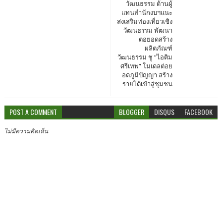
วัฒนธรรม ด้านผู้
แทนสำนักงบฯแนะ
ส่งเสริมท่องเที่ยวเชิง
วัฒนธรรม พัฒนา
ต่อยอดสร้าง
ผลิตภัณฑ์
วัฒนธรรม ชู “ไอติม
ศรีเทพ” โมเดลต่อย
อดภูมิปัญญา สร้าง
รายได้เข้าสู่ชุมชน
POST A COMMENT
BLOGGER
DISQUS
FACEBOOK
ไม่มีความคิดเห็น