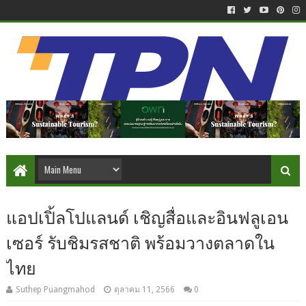
แอปเปิ้ลโปแลนด์ เชิญสื่อและอินฟลูเอน
เซอร์ รับชิมรสชาติ พร้อมวางตลาดใน
ไทย
Suthep Puangmahod
ตุลาคม 11, 2566
0