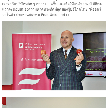
เจรจากับบริษัทหลัก ๆ หลาย100ครั้ง และเพื่อให้แน่ใจว่าผลไม้ล็อต
แรกจะตอบสนองความคาดหวังที่ดีที่สุดของผู้บริโภคไทย "พิออตร์
จาโนต้า ประธานสมาคม Fruit Union กล่าว