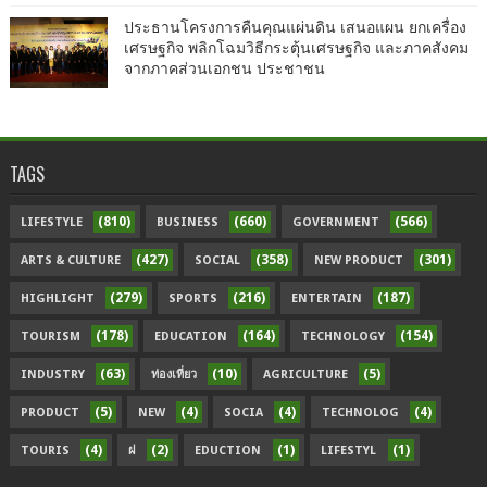
ประธานโครงการคืนคุณแผ่นดิน เสนอแผน ยกเครื่อง
เศรษฐกิจ พลิกโฉมวิธีกระตุ้นเศรษฐกิจ และภาคสังคม
จากภาคส่วนเอกชน ประชาชน
TAGS
(810)
(660)
(566)
LIFESTYLE
BUSINESS
GOVERNMENT
(427)
(358)
(301)
ARTS & CULTURE
SOCIAL
NEW PRODUCT
(279)
(216)
(187)
HIGHLIGHT
SPORTS
ENTERTAIN
(178)
(164)
(154)
TOURISM
EDUCATION
TECHNOLOGY
(63)
(10)
(5)
INDUSTRY
ท่องเที่ยว
AGRICULTURE
(5)
(4)
(4)
(4)
PRODUCT
NEW
SOCIA
TECHNOLOG
(4)
(2)
(1)
(1)
TOURIS
ฝ
EDUCTION
LIFESTYL