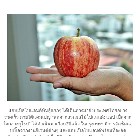
แอปเปิลโปแลนด์พันธุ์แรกๆ ได้เดินทางมายังประเทศไทยอย่าง
รวดเร็ว ภายใต้แคมเปญ "สดจากสวนผลไม้โปแลนด์: แอป เปิ้ลจาก
ใจกลางยุโรป" ได้ดำเนินมาเกือบ2ปีแล้ว ในกรุงเทพฯ มีการจัดชิมแอ
ปเปิ้ลจากงานอีเวนต์ต่างๆ และแอปเปิลโปแลนด์พร้อมที่จะจัด