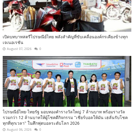
เปิดบทบาทสตรีไปรษณีย์ไทย พลังสำคัญที่ขับเคลื่อนองค์กรเคียงข้างทุก
เจเนอเรชัน
August 07, 2026
0
ไปรษณีย์ไทย-ไทยรัฐ มอบทองคำรางวัลใหญ่ 7 ล้านบาท พร้อมรางวัล
รวมกว่า 12 ล้านบาทให้ผู้โชคดีกิจกรรม "เชียร์บอลให้มัน เฮลั่นรับโชค
ทุกที่ทุกเวลา" ในศึกฟุตบอลระดับโลก 2026
August 06, 2026
0