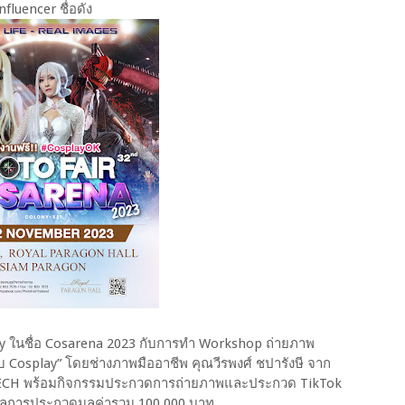
fluencer ชื่อดัง
ในชื่อ Cosarena 2023 กับการทำ Workshop ถ่ายภาพ
ับ Cosplay” โดยช่างภาพมืออาชีพ คุณวีรพงศ์ ชปารังษี จาก
T TECH พร้อมกิจกรรมประกวดการถ่ายภาพและประกวด TikTok
างวัลการประกวดมูลค่ารวม 100,000 บาท