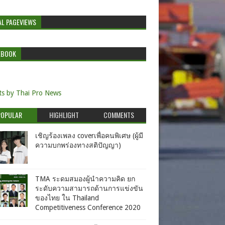
AL PAGEVIEWS
EBOOK
s by Thai Pro News
POPULAR
HIGHLIGHT
COMMENTS
เชิญร้องเพลง coverเพื่อคนพิเศษ (ผู้มี
ความบกพร่องทางสติปัญญา)
TMA ระดมสมองผู้นำความคิด ยก
ระดับความสามารถด้านการแข่งขัน
ของไทย ใน Thailand
Competitiveness Conference 2020