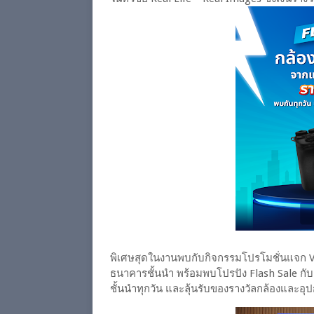
พิเศษสุดในงานพบกับกิจกรรมโปรโมชั่นแจก Vo
ธนาคารชั้นนำ พร้อมพบโปรปัง Flash Sale กั
ชั้นนำทุกวัน และลุ้นรับของรางวัลกล้องและอ