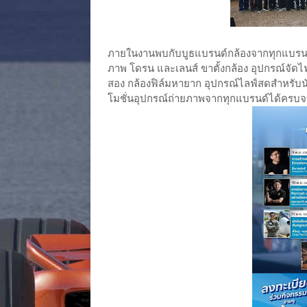
ภายในงานพบกับบูธแบรนด์กล้องจากทุกแบรนด์
ภาพ โดรน และเลนส์ ขาตั้งกล้อง อุปกรณ์จัดไฟ
สอง กล้องฟิล์มหายาก อุปกรณ์ไลฟ์สดสำหรับน
โมชั่นอุปกรณ์ถ่ายภาพจากทุกแบรนด์ได้ครบ