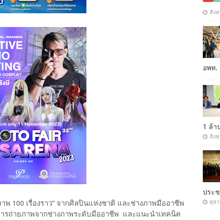
สิงห
อพท.
1 ล้
สิงห
ประ
ตุล
ภาพ 100 เรื่องราว” จากศิลปินแห่งชาติ และช่างภาพมืออาชีพ
op การถ่ายภาพจากช่างภาพระดับมืออาชีพ และแนะนำเทคนิค