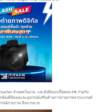
ucher ส่วนลดในงาน และยังมีดอกเบี้ยผ่อน 0% ร่วมกับ
บกล้องดิจิตอลและอุปกรณ์เสริมด้านการถ่ายภาพจากแบรนด์
ุปกรณ์ถ่ายภาพ อีกมากมาย