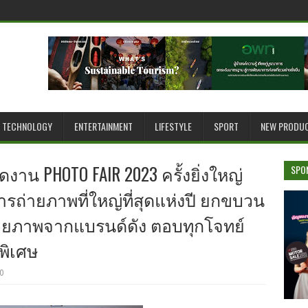
TECHNOLOGY
ENTERTAINMENT
LIFESTYLE
SPORT
NEW PRODU
าน PHOTO FAIR 2023 ครั้งยิ่งใหญ่
SPO
ถ่ายภาพที่ใหญ่ที่สุดแห่งปี ยกขบวน
ายภาพจากแบรนด์ดัง ตอบทุกโจทย์
พิเศษ
0