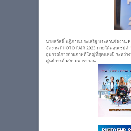
นายสวัสดิ์ ปฏิภาณประเสริฐ ประธานจัดงาน 
จัดงาน PHOTO FAIR 2023 ภายใต้คอนเซปต์ “R
อุปกรณ์การถ่ายภาพที่ใหญ่ที่สุดแห่งปี ระหว่า
ศูนย์การค้าสยามพารากอน