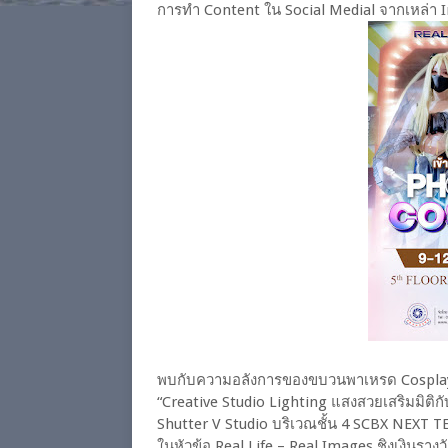
การทำ Content ใน Social Medial จากเหล่า In
พบกับความอลังการของขบวนพาเหรด Cosplay 
“Creative Studio Lighting แสงสวยเสริมมิติก
Shutter V Studio บริเวณชั้น 4 SCBX NEX
ในหัวข้อ Real Life – Real Images ชิงเงินร