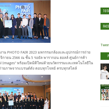
TOT
FAC
Tweet
งาน PHOTO FAIR 2023 มหกรรมกล้องและอุปกรณ์การถ่าย
พฤศจิกายน 2566 ณ ชั้น 5 รอยัล พารากอน ฮอลล์ ศูนย์การค้า
l Images” พร้อมเปิดมิติใหม่ด้วยนวัตกรรมและเทคโนโลยีใน
่ายภาพจากแบรนด์ดัง ตอบทุกโจทย์ ครบทุกสไตล์