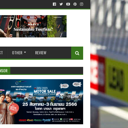
CT
OTHER
REVIEW
NSOR