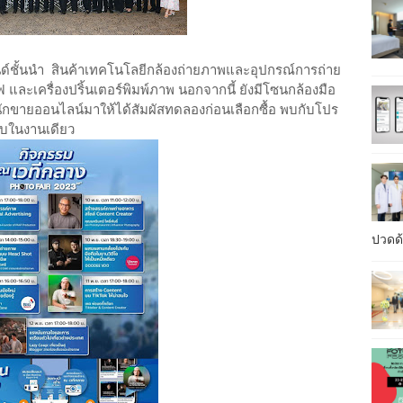
ชั้นนำ สินค้าเทคโนโลยีกล้องถ่ายภาพและอุปกรณ์การถ่าย
 และเครื่องปริ้นเตอร์พิมพ์ภาพ นอกจากนี้ ยังมีโซนกล้องมือ
ักขายออนไลน์มาให้ได้สัมผัสทดลองก่อนเลือกซื้อ พบกับโปร
จบในงานเดียว
ปวดด้