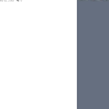
าคม 02, 2563
0