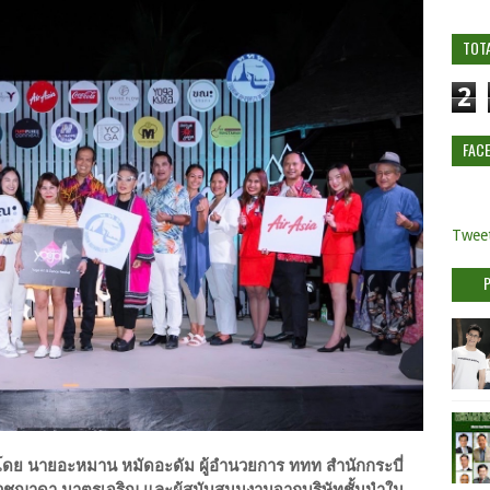
TOT
2
FAC
Tweet
ำโดย นายอะหมาน หมัดอะดัม ผู้อำนวยการ ททท สำนักกระบี่
สาวชญาดา มาตรเจริญ และผู้สนับสนุนงานจากบริษัทชั้นนำใน