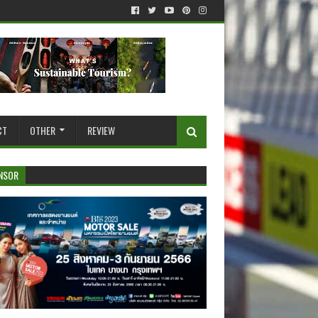
CT
OTHER
REVIEW
NSOR