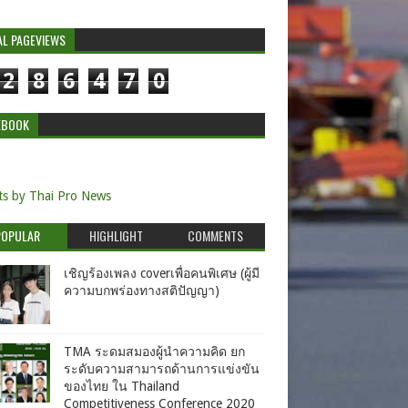
AL PAGEVIEWS
2
8
6
4
7
0
EBOOK
s by Thai Pro News
POPULAR
HIGHLIGHT
COMMENTS
เชิญร้องเพลง coverเพื่อคนพิเศษ (ผู้มี
ความบกพร่องทางสติปัญญา)
TMA ระดมสมองผู้นำความคิด ยก
ระดับความสามารถด้านการแข่งขัน
ของไทย ใน Thailand
Competitiveness Conference 2020