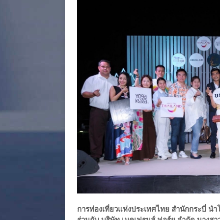
การท่องเที่ยวแห่งประเทศไทย สำนักกระบี่ น
ร่วมกับ บริษัท เมคเฟรนส์ ฟอร์ยุ จำกัด นาง