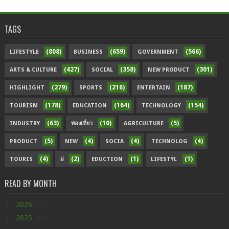
TAGS
(808)
(659)
(566)
LIFESTYLE
BUSINESS
GOVERNMENT
(427)
(358)
(301)
ARTS & CULTURE
SOCIAL
NEW PRODUCT
(279)
(216)
(187)
HIGHLIGHT
SPORTS
ENTERTAIN
(178)
(164)
(154)
TOURISM
EDUCATION
TECHNOLOGY
(63)
(10)
(5)
INDUSTRY
ท่องเที่ยว
AGRICULTURE
(5)
(4)
(4)
(4)
PRODUCT
NEW
SOCIA
TECHNOLOG
(4)
(2)
(1)
(1)
TOURIS
ฝ
EDUCTION
LIFESTYL
READ BY MONTH
►
2026
(293)
►
2025
(438)