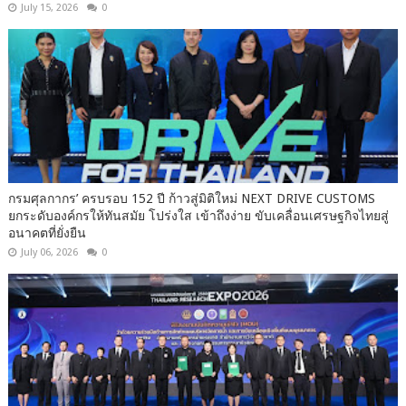
July 15, 2026
0
กรมศุลกากร’ ครบรอบ 152 ปี ก้าวสู่มิติใหม่ NEXT DRIVE CUSTOMS
ยกระดับองค์กรให้ทันสมัย โปร่งใส เข้าถึงง่าย ขับเคลื่อนเศรษฐกิจไทยสู่
อนาคตที่ยั่งยืน
July 06, 2026
0