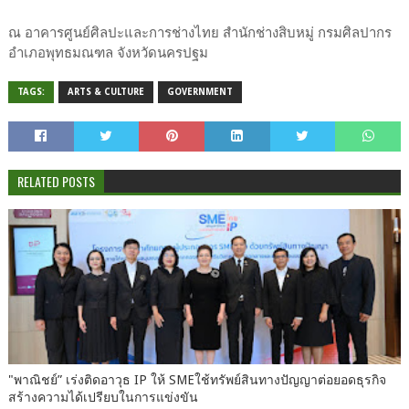
ณ อาคารศูนย์ศิลปะและการช่างไทย สำนักช่างสิบหมู่ กรมศิลปากร
อำเภอพุทธมณฑล จังหวัดนครปฐม
TAGS:
ARTS & CULTURE
GOVERNMENT
RELATED POSTS
"พาณิชย์” เร่งติดอาวุธ IP ให้ SMEใช้ทรัพย์สินทางปัญญาต่อยอดธุรกิจ
สร้างความได้เปรียบในการแข่งขัน