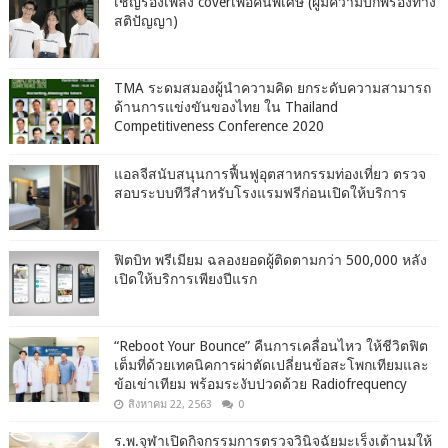
เชิญร้องเพลง coverเพื่อคนพิเศษ (ผู้มีความบกพร่องทาง
สติปัญญา)
TMA ระดมสมองผู้นำความคิด ยกระดับความสามารถ
ด้านการแข่งขันของไทย ใน Thailand
Competitiveness Conference 2020
แอลจีสนับสนุนการฟื้นฟูอุตสาหกรรมท่องเที่ยว ตรวจ
สอบระบบทีวีสำหรับโรงแรมฟรีก่อนเปิดให้บริการ
ฟิตบิท พรีเมียม ฉลองยอดผู้ติดตามกว่า 500,000 หลัง
เปิดให้บริการเพียงปีแรก
“Reboot Your Bounce” คืนการเคลื่อนไหว ให้ชีวิตฟิต
เต็มที่ด้วยเทคนิคการผ่าตัดเปลี่ยนข้อสะโพกเทียมและ
ข้อเข่าเทียม พร้อมระงับปวดด้วย Radiofrequency
สิงหาคม 22, 2563
0
ร.พ.จุฬาเปิดกิจกรรมการตรวจวินิจฉัยมะเร็งเต้านมให้