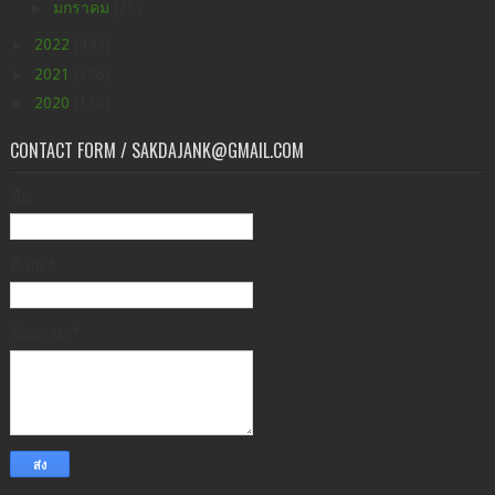
►
มกราคม
(25)
►
2022
(449)
►
2021
(396)
►
2020
(176)
CONTACT FORM / SAKDAJANK@GMAIL.COM
ชื่อ
อีเมล
*
ข้อความ
*