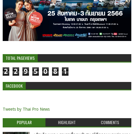
TOTAL PAGEVIEWS
2
2
9
5
0
8
1
FACEBOOK
Tweets by Thai Pro News
POPULAR
HIGHLIGHT
COMMENTS