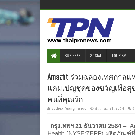
BUSINESS
SOCIAL
TOURISM
Amazfit ร่วมฉลองเทศกาลแห่ง
แคมเปญชุดของขวัญเพื่อสุขภาพ
คนที่คุณรัก
Suthep Puangmahod
ธันวาคม 21, 2564
0
กรุงเทพฯ 21 ธันวาคม 2564
–
Am
Health (NYSE:ZEPP) ผลิตภัณฑ์ที