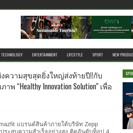
TECHNOLOGY
ENTERTAINMENT
LIFESTYLE
SPORT
NEW PRODU
ความสุขสุดยิ่งใหญ่ส่งท้ายปี!!กับ
SPO
 “Healthy Innovation Solution” เพื่อ
azfit แบรนด์สินค้าภายใต้บริษัท Zepp
่ประสบความสำเร็จอย่างสูง ติดอันดับท็อป 4