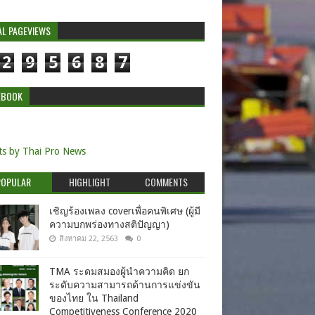
AL PAGEVIEWS
2
9
5
6
8
7
EBOOK
s by Thai Pro News
POPULAR
HIGHLIGHT
COMMENTS
เชิญร้องเพลง coverเพื่อคนพิเศษ (ผู้มี
ความบกพร่องทางสติปัญญา)
สิงหาคม 22, 2563
0
TMA ระดมสมองผู้นำความคิด ยก
ระดับความสามารถด้านการแข่งขัน
ของไทย ใน Thailand
Competitiveness Conference 2020