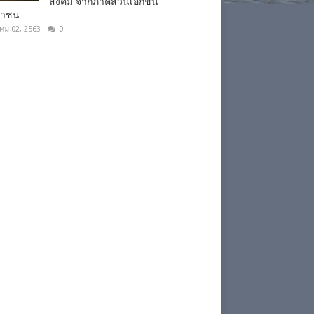
สังคม จากภาคส่วนเอกชน
ชาชน
าคม 02, 2563
0