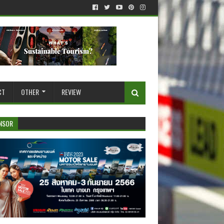
CT
OTHER
REVIEW
NSOR