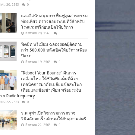
าคม 20, 2563
0
แอลจีสนับสนุนการฟื้นฟูอุตสาหกรรม
ท่องเที่ยว ตรวจสอบระบบทีวีสำหรับ
โรงแรมฟรีก่อนเปิดให้บริการ
สิงหาคม 20, 2563
0
ฟิตบิท พรีเมียม ฉลองยอดผู้ติดตาม
กว่า 500,000 หลังเปิดให้บริการเพียง
ปีแรก
สิงหาคม 19, 2563
0
“Reboot Your Bounce” คืนการ
เคลื่อนไหว ให้ชีวิตฟิตเต็มที่ด้วย
เทคนิคการผ่าตัดเปลี่ยนข้อสะโพก
เทียมและข้อเข่าเทียม พร้อมระงับ
วย Radiofrequency
าคม 22, 2563
0
ร.พ.จุฬาเปิดกิจกรรมการตรวจ
วินิจฉัยมะเร็งเต้านมให้กับสุภาพสตรี
สิงหาคม 22, 2563
0