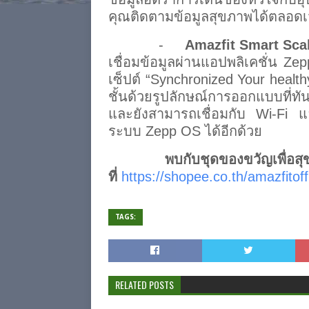
คุณติดตามข้อมูลสุขภาพได้ตลอด
-
Amazfit Smart Sca
เชื่อมข้อมูลผ่านแอปพลิเคชั่น Z
เซ็ปต์ “Synchronized Your healthy
ชั้นด้วยรูปลักษณ์การออกแบบที
และยังสามารถเชื่อมกับ Wi-Fi แล
ระบบ Zepp OS ได้อีกด้วย
พบกับชุดของขวัญเพื่อสุขภาพ
ที่
https://shopee.co.th/amazfitoff
TAGS:
RELATED POSTS