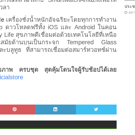
ประ
เวลา
ตุล
le
เครื่องชั่งน้ำหนักอัจฉริยะโดยทุกการทำงาน
epp ดาวโหลดฟรีทั้ง iOS และ Android ในคอน
 Life สุขภาพดีเชื่อมต่อด้วยเทคโนโลยีที่เหนือ
่ทันสมัยด้านบนเป็นกระจก Tempered Glass
ะบลูทูธ ที่สามารถเชื่อมต่อสมาร์ทวอทช์ผ่าน
 ครบชุด สุดคุ้มโดนใจผู้รับช้อปได้เลย
icialstore