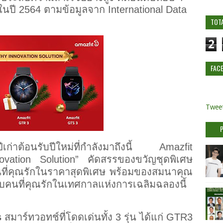
นปี 2564 ตามข้อมูลจาก International Data
TOT
2
FAC
Tweet
ีเก่าต้อนรับปีใหม่ที่กำลังมาถึงนี้
Amazfit
vation Solution” คัดสรรของขวัญชุดพิเศษ
ที่คุณรักในราคาสุดพิเศษ พร้อมของสมนาคุณ
้กับคนที่คุณรักในเทศกาลแห่งการเฉลิมฉลองนี้
s
สมาร์ทวอทช์ที่โดดเด่นทั้ง 3 รุ่น ได้แก่ GTR3