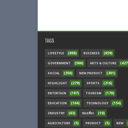
TAGS
(808)
(659)
LIFESTYLE
BUSINESS
(566)
(427
GOVERNMENT
ARTS & CULTURE
(358)
(301)
SOCIAL
NEW PRODUCT
(279)
(216)
HIGHLIGHT
SPORTS
(187)
(178)
ENTERTAIN
TOURISM
(164)
(154)
EDUCATION
TECHNOLOGY
(63)
(10)
INDUSTRY
ท่องเที่ยว
(5)
(5)
AGRICULTURE
PRODUCT
NEW