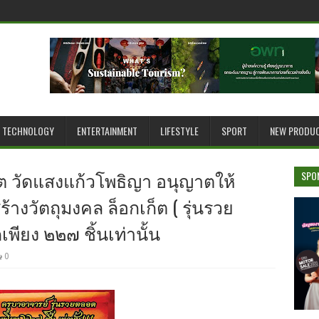
TECHNOLOGY
ENTERTAINMENT
LIFESTYLE
SPORT
NEW PRODU
โต วัดแสงแก้วโพธิญา อนุญาตให้
SPO
ร้างวัตถุมงคล ล็อกเก็ต ( รุ่นรวย
ียง ๒๒๗ ชิ้นเท่านั้น
0