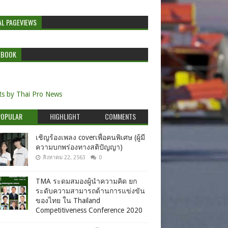
AL PAGEVIEWS
EBOOK
s by Thai Pro News
POPULAR
HIGHLIGHT
COMMENTS
เชิญร้องเพลง coverเพื่อคนพิเศษ (ผู้มี
ความบกพร่องทางสติปัญญา)
สิงหาคม 22, 2563
0
TMA ระดมสมองผู้นำความคิด ยก
ระดับความสามารถด้านการแข่งขัน
ของไทย ใน Thailand
Competitiveness Conference 2020