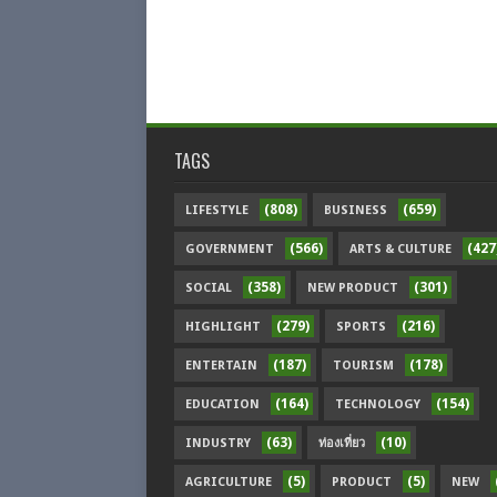
TAGS
(808)
(659)
LIFESTYLE
BUSINESS
(566)
(427
GOVERNMENT
ARTS & CULTURE
(358)
(301)
SOCIAL
NEW PRODUCT
(279)
(216)
HIGHLIGHT
SPORTS
(187)
(178)
ENTERTAIN
TOURISM
(164)
(154)
EDUCATION
TECHNOLOGY
(63)
(10)
INDUSTRY
ท่องเที่ยว
(5)
(5)
AGRICULTURE
PRODUCT
NEW