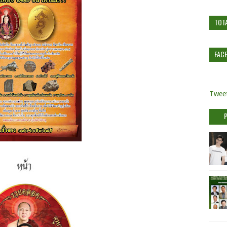
TOT
FAC
Tweet