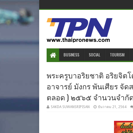
BUSINESS
SOCIAL
TOURISM
พระครูบาอริยชาติ อริยจิต
อาจารย์ มังกร พันเศียร จัดส
ตลอด ) ๒๕๖๕ จำนวนจำกัดเพ
SAKDA SUWANSRIPISAN
ธันวาคม 21, 2564