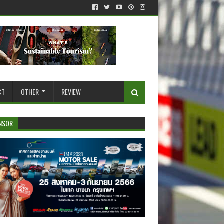
CT
OTHER
REVIEW
NSOR