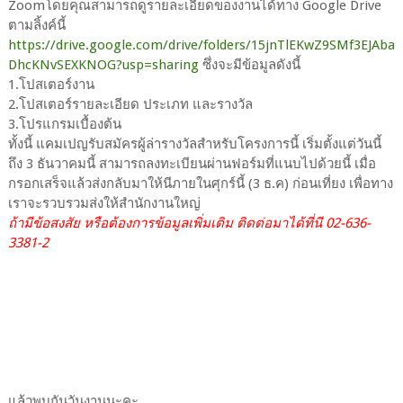
Zoomโดยคุณสามารถดูรายละเอียดของงานได้ทาง Google Drive
ตามลิ้งค์นี้
https://drive.google.com/drive/folders/15jnTlEKwZ9SMf3EJAba
DhcKNvSEXKNOG?usp=sharing
ซึ่งจะมีข้อมูลดังนี้
1.โปสเตอร์งาน
2.โปสเตอร์รายละเอียด ประเภท และรางวัล
3.โปรแกรมเบื้องต้น
ทั้งนี้ แคมเปญรับสมัครผู้ล่ารางวัลสำหรับโครงการนี้ เริ่มตั้งแต่วันนี้
ถึง 3 ธันวาคมนี้ สามารถลงทะเบียนผ่านฟอร์มที่แนบไปด้วยนี้ เมื่อ
กรอกเสร็จแล้วส่งกลับมาให้นีภายในศุกร์นี้ (3 ธ.ค) ก่อนเที่ยง เพื่อทาง
เราจะรวบรวมส่งให้สำนักงานใหญ่
ถ้ามีข้อสงสัย หรือต้องการข้อมูลเพิ่มเติม ติดต่อมาได้ที่นี 02-636-
3381-2
แล้วพบกันวันงานนะคะ