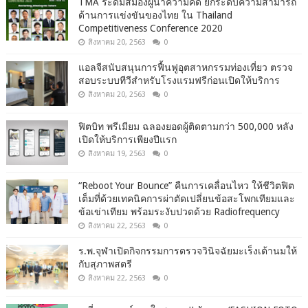
TMA ระดมสมองผู้นำความคิด ยกระดับความสามารถ
ด้านการแข่งขันของไทย ใน Thailand
Competitiveness Conference 2020
สิงหาคม 20, 2563
0
แอลจีสนับสนุนการฟื้นฟูอุตสาหกรรมท่องเที่ยว ตรวจ
สอบระบบทีวีสำหรับโรงแรมฟรีก่อนเปิดให้บริการ
สิงหาคม 20, 2563
0
ฟิตบิท พรีเมียม ฉลองยอดผู้ติดตามกว่า 500,000 หลัง
เปิดให้บริการเพียงปีแรก
สิงหาคม 19, 2563
0
“Reboot Your Bounce” คืนการเคลื่อนไหว ให้ชีวิตฟิต
เต็มที่ด้วยเทคนิคการผ่าตัดเปลี่ยนข้อสะโพกเทียมและ
ข้อเข่าเทียม พร้อมระงับปวดด้วย Radiofrequency
สิงหาคม 22, 2563
0
ร.พ.จุฬาเปิดกิจกรรมการตรวจวินิจฉัยมะเร็งเต้านมให้
กับสุภาพสตรี
สิงหาคม 22, 2563
0