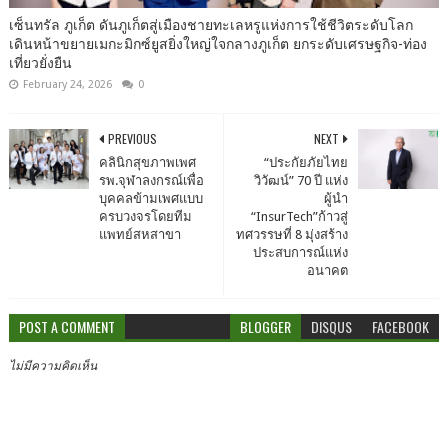
เซ็นทรัล ภูเก็ต ดันภูเก็ตสู่เมืองชายทะเลหรูแห่งการใช้ชีวิตระดับโลก
เดินหน้าขยายเมกะมิกซ์ยูสยิ่งใหญ่ใจกลางภูเก็ต ยกระดับเศรษฐกิจ-ท่อง
เที่ยวยั่งยืน
February 24, 2026
0
PREVIOUS
NEXT
คลินิกสุขภาพเพศ
“ประกัยภัยไทย
รพ.จุฬาลงกรณ์เพื่อ
วิวัฒน์” 70 ปี แห่ง
บุคคลข้ามเพศแบบ
ผู้นำ
ครบวงจรโดยทีม
“InsurTech”ก้าวสู่
แพทย์สหสาขา
ทศวรรษที่ 8 มุ่งสร้าง
ประสบการณ์แห่ง
อนาคต
POST A COMMENT
BLOGGER
DISQUS
FACEBOOK
ไม่มีความคิดเห็น