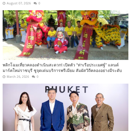
August 07, 2026
0
พลิกโฉมเที่ยวคลองดำเนินสะดวก! เปิดตัว “ท่าเรือประเมศฐ์” แลนด์
มาร์คใหม่ราชบุรี ชูจุดเด่นบริการพรีเมียม สัมผัสวิถีคลองอย่างมีระดับ
March 26, 2026
0