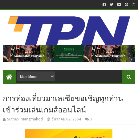
การท่องเที่ยวมาเลเซียขอเชิญทุกท่าน
เข้าร่วมเล่นเกมส์ออนไลน์
Suthep Puangmahod
ธันวาคม 02, 2564
0