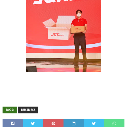
TAGS:
BUSINESS