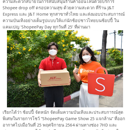
ความสะดวกสบายในการสนับสนุนร้านค้าออนไลน์ด้วยบริการ
Shopee drop off ดรอปความสุข ด้วยความสะดวก ที่ร้าน J&T
Express และ J&T Home ทุกสาขาทั่วไทย และส่งมอบประสบการณ์
ความบันเทิงอย่างเต็มรูปแบบให้แก่นักช้อปชาวไทยบนช้อปปี้ ใน
แคมเปญ ‘ShopeePay Day ทุกวันที่ 25’ ที่ผ่านมา
เรียกได้ว่า ช้อปปี้ จัดหนัก จัดเต็มความบันเทิงและประสบการณ์สุด
พิเศษในรายการโชว์ “ShopeePay Game Show 25 แจกล้าน” ที่ออก
อากาศไปเมื่อวันที่ 25 พฤศจิกายน 2564 ผ่านทางช่อง 7HD และ