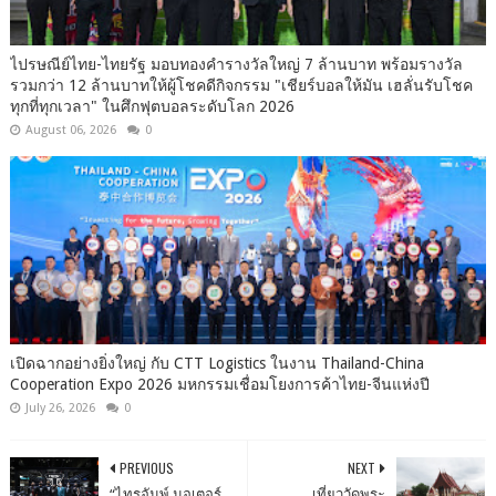
ไปรษณีย์ไทย-ไทยรัฐ มอบทองคำรางวัลใหญ่ 7 ล้านบาท พร้อมรางวัล
รวมกว่า 12 ล้านบาทให้ผู้โชคดีกิจกรรม "เชียร์บอลให้มัน เฮลั่นรับโชค
ทุกที่ทุกเวลา" ในศึกฟุตบอลระดับโลก 2026
August 06, 2026
0
เปิดฉากอย่างยิ่งใหญ่ กับ CTT Logistics ในงาน Thailand-China
Cooperation Expo 2026 มหกรรมเชื่อมโยงการค้าไทย-จีนแห่งปี
July 26, 2026
0
PREVIOUS
NEXT
“ไทรอัมพ์ มอเตอร์
เที่ยววัดพระ