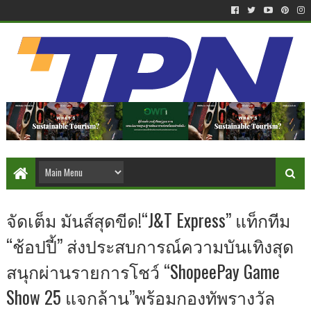
จัดเต็ม มันส์สุดขีด!“J&T Express” แท็กทีม
“ช้อปปี้” ส่งประสบการณ์ความบันเทิงสุด
สนุกผ่านรายการโชว์ “ShopeePay Game
Show 25 แจกล้าน”พร้อมกองทัพรางวัล