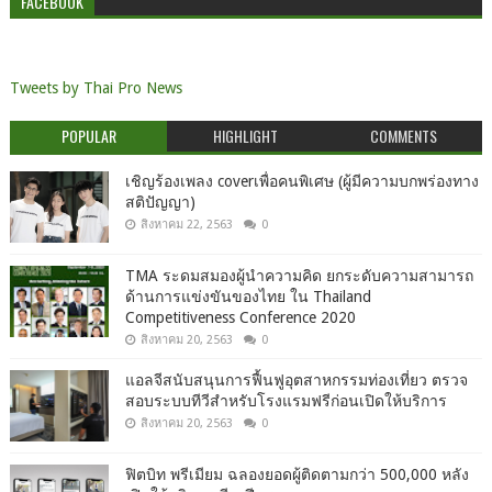
FACEBOOK
Tweets by Thai Pro News
POPULAR
HIGHLIGHT
COMMENTS
เชิญร้องเพลง coverเพื่อคนพิเศษ (ผู้มีความบกพร่องทาง
สติปัญญา)
สิงหาคม 22, 2563
0
TMA ระดมสมองผู้นำความคิด ยกระดับความสามารถ
ด้านการแข่งขันของไทย ใน Thailand
Competitiveness Conference 2020
สิงหาคม 20, 2563
0
แอลจีสนับสนุนการฟื้นฟูอุตสาหกรรมท่องเที่ยว ตรวจ
สอบระบบทีวีสำหรับโรงแรมฟรีก่อนเปิดให้บริการ
สิงหาคม 20, 2563
0
ฟิตบิท พรีเมียม ฉลองยอดผู้ติดตามกว่า 500,000 หลัง