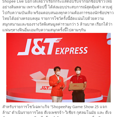
Shopee Live บอกได้เลยว่าเรียกกระแสตอบรับจากนักช้อปชาวไทย
อย่างล้นหลาม เพราะช้อปปี้ ได้ส่งมอบประสบการณ์สุดคุ้มค่า ควบคู่
ไปกับความบันเทิง พร้อมตอบสนองทุกความต้องการของนักช้อปชาว
ไทยได้อย่างครอบคลุม รายการโชว์ครั้งนี้อัดแน่นไปด้วยความ
สนุกสนานและของรางวัลพิเศษมูลค่ารวมกว่า 5 ล้านบาท เรียกได้ว่า
แฟนๆทางฟินอิ่มเอมกับความสนุกครั้งนี้ไปตามๆกัน
สำหรับรายการโชว์เฉพาะกิจ “ShopeePay Game Show 25 แจก
ล้าน” ดำเนินรายการโดย ดีเจเพชรจ้า-วิเชียร กุศลมโนมัย และ ดีเจ