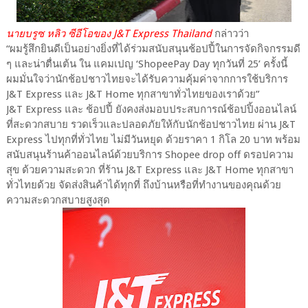
นายบรูซ หลิว ซีอีโอของ J&T Express Thailand
กล่าวว่า
“ผมรู้สึกยินดีเป็นอย่างยิ่งที่ได้ร่วมสนับสนุนช้อปปี้ในการจัดกิจกรรมดี
ๆ และน่าตื่นเต้น ใน แคมเปญ ‘ShopeePay Day ทุกวันที่ 25’ ครั้งนี้
ผมมั่นใจว่านักช้อปชาวไทยจะได้รับความคุ้มค่าจากการใช้บริการ
J&T Express และ J&T Home ทุกสาขาทั่วไทยของเราด้วย”
J&T Express และ ช้อปปี้ ยังคงส่งมอบประสบการณ์ช้อปปิ้งออนไลน์
ที่สะดวกสบาย รวดเร็วและปลอดภัยให้กับนักช้อปชาวไทย ผ่าน J&T
Express ไปทุกที่ทั่วไทย ไม่มีวันหยุด ด้วยราคา 1 กิโล 20 บาท พร้อม
สนับสนุนร้านค้าออนไลน์ด้วยบริการ Shopee drop off ดรอปความ
สุข ด้วยความสะดวก ที่ร้าน J&T Express และ J&T Home ทุกสาขา
ทั่วไทยด้วย จัดส่งสินค้าได้ทุกที่ ถึงบ้านหรือที่ทำงานของคุณด้วย
ความสะดวกสบายสูงสุด