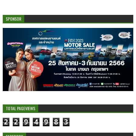
SPONSOR
TOTAL PAGEVIEWS
2
2
9
4
9
8
3